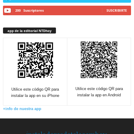
200
Suscriptores
SUSCRIBIRTE
app de la editorial NTDhoy
Utilice este código QR para
Utilice este código QR para
instalar la app en Android
instalar la app en su iPhone
+info de nuestra app