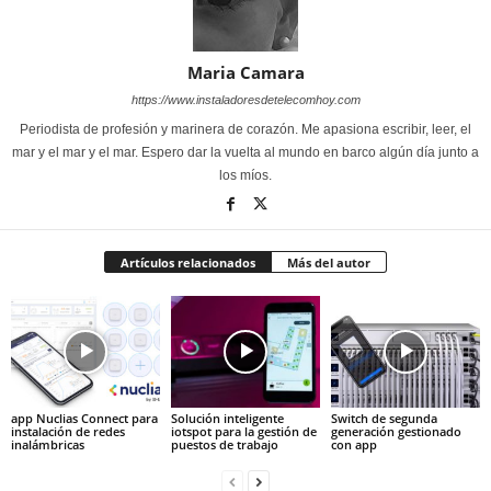
Maria Camara
https://www.instaladoresdetelecomhoy.com
Periodista de profesión y marinera de corazón. Me apasiona escribir, leer, el
mar y el mar y el mar. Espero dar la vuelta al mundo en barco algún día junto a
los míos.
Artículos relacionados
Más del autor
app Nuclias Connect para
Solución inteligente
Switch de segunda
instalación de redes
iotspot para la gestión de
generación gestionado
inalámbricas
puestos de trabajo
con app