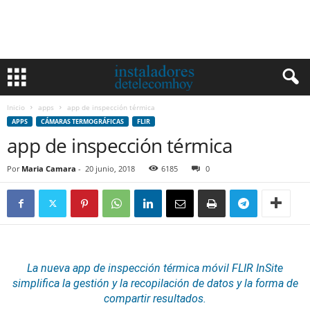
Inicio
apps
app de inspección térmica
APPS
CÁMARAS TERMOGRÁFICAS
FLIR
app de inspección térmica
Por
Maria Camara
-
20 junio, 2018
6185
0
La nueva app de inspección térmica móvil
FLIR
InSite
simplifica la gestión y la recopilación de datos y la forma de
compartir resultados.