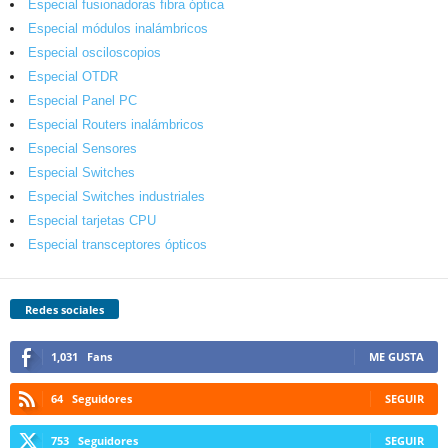
Especial fusionadoras fibra óptica
Especial módulos inalámbricos
Especial osciloscopios
Especial OTDR
Especial Panel PC
Especial Routers inalámbricos
Especial Sensores
Especial Switches
Especial Switches industriales
Especial tarjetas CPU
Especial transceptores ópticos
Redes sociales
1,031
Fans
ME GUSTA
64
Seguidores
SEGUIR
753
Seguidores
SEGUIR