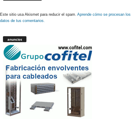
Este sitio usa Akismet para reducir el spam.
Aprende cómo se procesan los
datos de tus comentarios.
anuncios