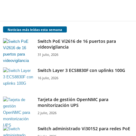
Noticias más leídas esta semana
Switch PoE Vi2616 de 16 puertos para
videovigilancia
31 julio, 2026
Switch Layer 3 ECS8830F con uplinks 100G
16 julio, 2026
Tarjeta de gestión OpenNMC para
monitorización UPS
2 julio, 2026
Switch administrado Vi30152 para redes PoE