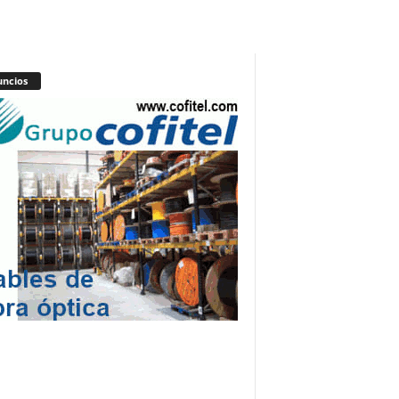
ncios