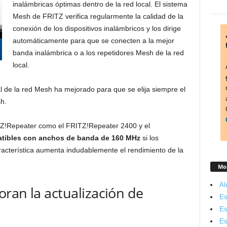
inalámbricas óptimas dentro de la red local. El sistema
Mesh de FRITZ verifica regularmente la calidad de la
conexión de los dispositivos inalámbricos y los dirige
automáticamente para que se conecten a la mejor
banda inalámbrica o a los repetidores Mesh de la red
local.
l de la red Mesh ha mejorado para que se elija siempre el
h.
TZ!Repeater como el FRITZ!Repeater 2400 y el
tibles con anchos de banda de 160 MHz
si los
aracterística aumenta indudablemente el rendimiento de la
Mon
Al
ran la actualización de
Es
Es
Es