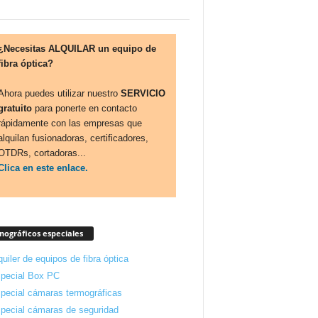
¿Necesitas ALQUILAR un equipo de
fibra óptica?
Ahora puedes utilizar nuestro
SERVICIO
gratuito
para ponerte en contacto
rápidamente con las empresas que
alquilan fusionadoras, certificadores,
OTDRs, cortadoras...
Clica en este enlace.
ográficos especiales
quiler de equipos de fibra óptica
pecial Box PC
pecial cámaras termográficas
pecial cámaras de seguridad