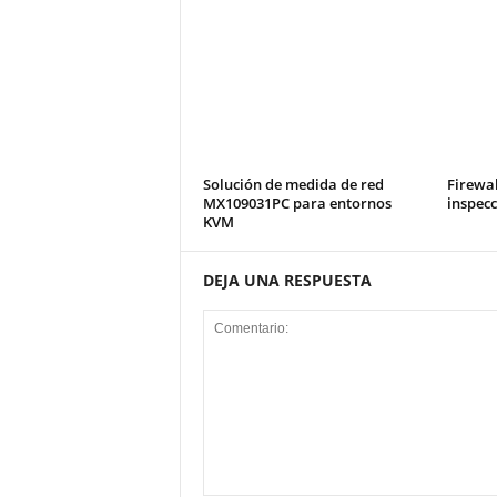
Solución de medida de red
Firewal
MX109031PC para entornos
inspec
KVM
DEJA UNA RESPUESTA