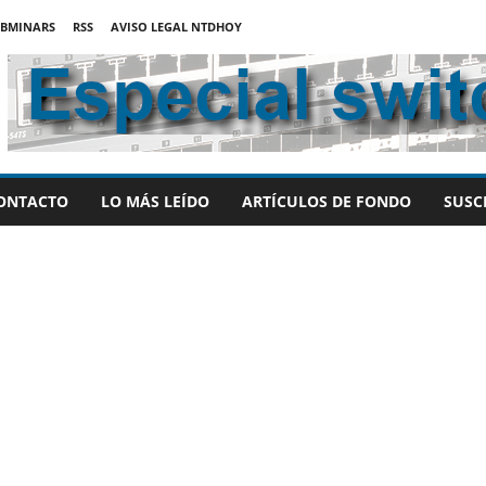
BMINARS
RSS
AVISO LEGAL NTDHOY
ONTACTO
LO MÁS LEÍDO
ARTÍCULOS DE FONDO
SUSC