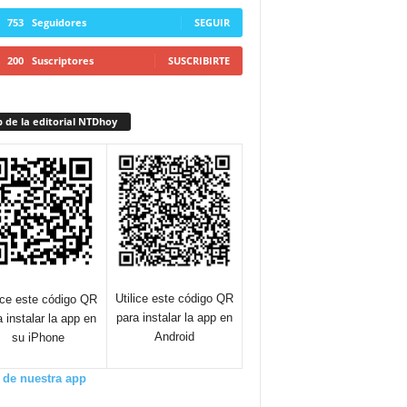
753
Seguidores
SEGUIR
200
Suscriptores
SUSCRIBIRTE
 de la editorial NTDhoy
Utilice este código QR
lice este código QR
para instalar la app en
a instalar la app en
Android
su iPhone
 de nuestra app