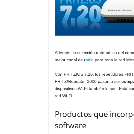
Además, la selección automática del cana
mejor canal de
radio
para toda la red Mes
Con FRITZ!OS 7.20, los repetidores FRI
FRITZ!Repeater 3000 pasan a ser
compa
dispositivos Wi-Fi también lo son. Esta c
red Wi-Fi.
Productos que incorpo
software