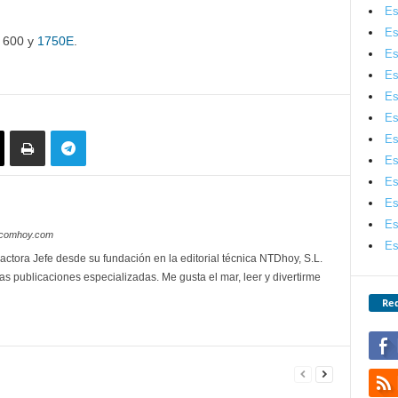
Es
Es
 600 y
1750E
.
Es
Es
Es
Es
Es
Es
Es
Es
Es
lecomhoy.com
Es
actora Jefe desde su fundación en la editorial técnica NTDhoy, S.L.
as publicaciones especializadas. Me gusta el mar, leer y divertirme
Red