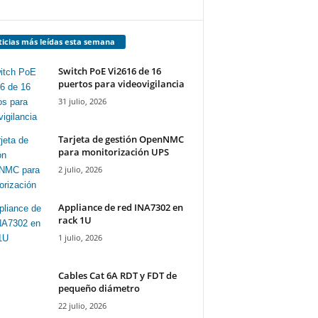
icias más leídas esta semana
Switch PoE Vi2616 de 16
puertos para videovigilancia
31 julio, 2026
Tarjeta de gestión OpenNMC
para monitorización UPS
2 julio, 2026
Appliance de red INA7302 en
rack 1U
1 julio, 2026
Cables Cat 6A RDT y FDT de
pequeño diámetro
22 julio, 2026