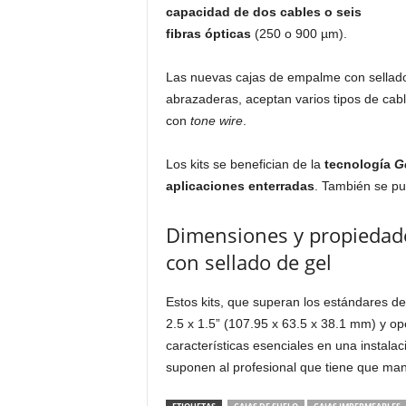
capacidad de dos cables o seis
fibras ópticas
(250 o 900 µm).
Las nuevas cajas de empalme con sellado
abrazaderas, aceptan varios tipos de cab
con
tone wire
.
Los kits se benefician de la
tecnología
G
aplicaciones enterradas
. También se p
Dimensiones y propiedad
con sellado de gel
Estos kits, que superan los estándares de
2.5 x 1.5” (107.95 x 63.5 x 38.1 mm) y o
características esenciales en una instalac
suponen al profesional que tiene que man