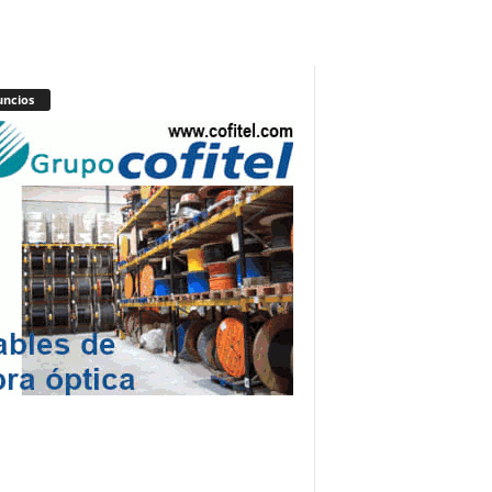
ncios