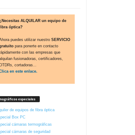
¿Necesitas ALQUILAR un equipo de
fibra óptica?
Ahora puedes utilizar nuestro
SERVICIO
gratuito
para ponerte en contacto
rápidamente con las empresas que
alquilan fusionadoras, certificadores,
OTDRs, cortadoras...
Clica en este enlace.
ográficos especiales
quiler de equipos de fibra óptica
pecial Box PC
pecial cámaras termográficas
pecial cámaras de seguridad