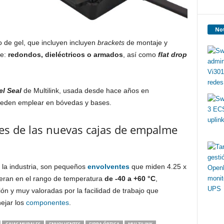
Not
 de gel, que incluyen incluyen
brackets
de montaje y
le:
redondos, dieléctricos o armados
, así como
flat drop
el Seal
de Multilink, usada desde hace años en
ueden emplear en bóvedas y bases.
es de las nuevas cajas de empalme
 la industria, son pequeños
envolventes
que miden 4.25 x
peran en el rango de temperatura
de -40 a +60 °C
,
ión y muy valoradas por la facilidad de trabajo que
ejar los
componentes
.