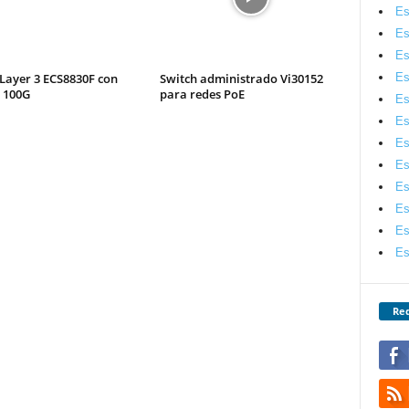
Es
Es
Es
Es
Layer 3 ECS8830F con
Switch administrado Vi30152
 100G
para redes PoE
Es
Es
Es
Es
Es
Es
Es
Es
Red