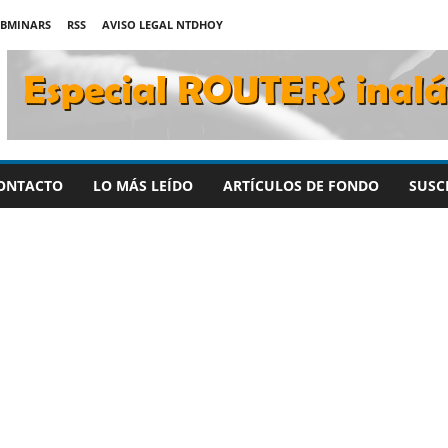
BMINARS
RSS
AVISO LEGAL NTDHOY
ONTACTO
LO MÁS LEÍDO
ARTÍCULOS DE FONDO
SUSC