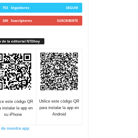
753
Seguidores
SEGUIR
200
Suscriptores
SUSCRIBIRTE
 de la editorial NTDhoy
Utilice este código QR
lice este código QR
para instalar la app en
a instalar la app en
Android
su iPhone
 de nuestra app