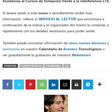
Asistencia al Cursos de formación frente a la interferencia LTE
Si desea asistir a este
curso
o sencillamente recibir más
información, rellene el
SERVICIO AL LECTOR
que encontrará a
continuación de la noticia y el organizador del mismo le contactar a
rápidamente con los detalles necesarios para poder asistir.
También puede encontrar información de
otros
cursos técnicos
y
seminarios
en nuestro
Calendario de
Eventos
Tecnológicos
o
ver gratuitamente la grabación de nuestros
Webminars
.
ETIQUETAS
CURSOS TÉCNICOS
FTE MAXIMAL
LTE