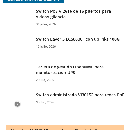
Noticias más leídas esta semana
Switch PoE Vi2616 de 16 puertos para
videovigilancia
31 julio, 2026
Switch Layer 3 ECS8830F con uplinks 100G
16 julio, 2026
Tarjeta de gestión OpenNMC para
monitorización UPS
2 julio, 2026
Switch administrado Vi30152 para redes PoE
9 julio, 2026