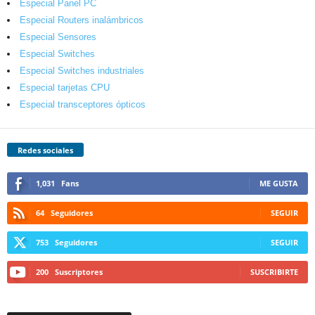
Especial Panel PC
Especial Routers inalámbricos
Especial Sensores
Especial Switches
Especial Switches industriales
Especial tarjetas CPU
Especial transceptores ópticos
Redes sociales
1,031
Fans
ME GUSTA
64
Seguidores
SEGUIR
753
Seguidores
SEGUIR
200
Suscriptores
SUSCRIBIRTE