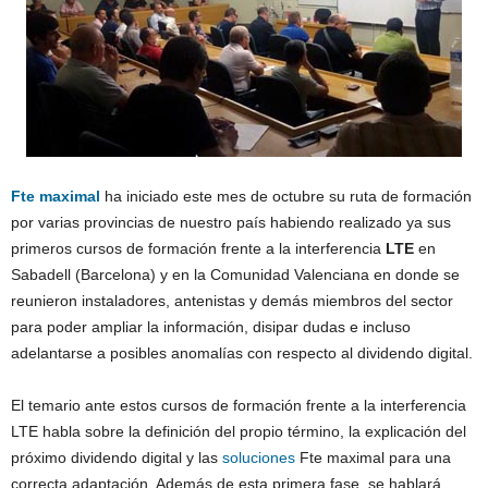
Fte maximal
ha iniciado este mes de octubre su ruta de formación
por varias provincias de nuestro país habiendo realizado ya sus
primeros cursos de formación frente a la interferencia
LTE
en
Sabadell (Barcelona) y en la Comunidad Valenciana en donde se
reunieron instaladores, antenistas y demás miembros del sector
para poder ampliar la información, disipar dudas e incluso
adelantarse a posibles anomalías con respecto al dividendo digital.
El temario ante estos cursos de formación frente a la interferencia
LTE habla sobre la definición del propio término, la explicación del
próximo dividendo digital y las
soluciones
Fte maximal para una
correcta adaptación. Además de esta primera fase, se hablará