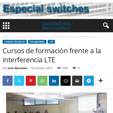
Inicio
Cursos técnicos
Cursos de formación frente a la interferencia LTE
CURSOS TÉCNICOS
FTE MAXIMAL
LTE
Cursos de formación frente a la
interferencia LTE
Por
José Monsalve
-
16 octubre, 2014
1695
0