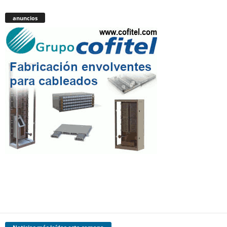
anuncios