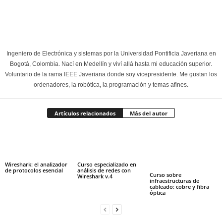
Ingeniero de Electrónica y sistemas por la Universidad Pontificia Javeriana en
Bogotá, Colombia. Nací en Medellín y viví allá hasta mi educación superior.
Voluntario de la rama IEEE Javeriana donde soy vicepresidente. Me gustan los
ordenadores, la robótica, la programación y temas afines.
Artículos relacionados
Más del autor
Wireshark: el analizador
Curso especializado en
de protocolos esencial
análisis de redes con
Curso sobre
Wireshark v.4
infraestructuras de
cableado: cobre y fibra
óptica