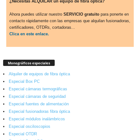
¿Necesitas ALQUILAR un equipo de fibra óptica?
Ahora puedes utilizar nuestro
SERVICIO gratuito
para ponerte en
contacto rápidamente con las empresas que alquilan fusionadoras,
certificadores, OTDRs, cortadoras...
Clica en este enlace.
Monográficos especiales
Alquiler de equipos de fibra óptica
Especial Box PC
Especial cámaras termográficas
Especial cámaras de seguridad
Especial fuentes de alimentación
Especial fusionadoras fibra óptica
Especial módulos inalámbricos
Especial osciloscopios
Especial OTDR