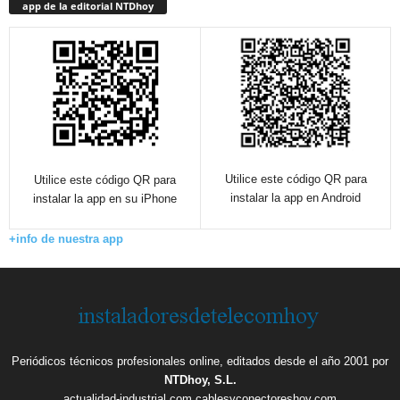
app de la editorial NTDhoy
Utilice este código QR para
Utilice este código QR para
instalar la app en Android
instalar la app en su iPhone
+info de nuestra app
Periódicos técnicos profesionales online, editados desde el año 2001 por
NTDhoy, S.L.
actualidad-industrial.com
cablesyconectoreshoy.com