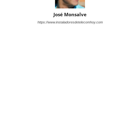
José Monsalve
https://www.instaladoresdetelecomhoy.com