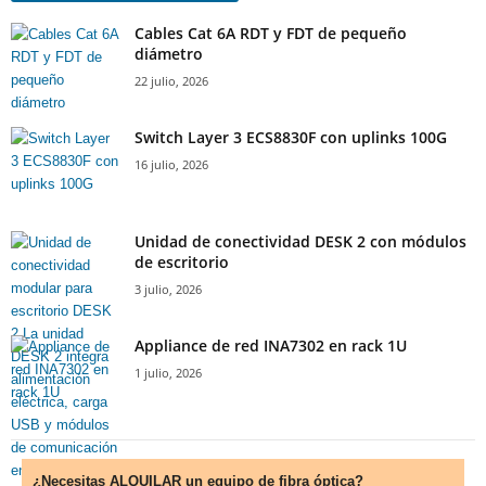
Cables Cat 6A RDT y FDT de pequeño
diámetro
22 julio, 2026
Switch Layer 3 ECS8830F con uplinks 100G
16 julio, 2026
Unidad de conectividad DESK 2 con módulos
de escritorio
3 julio, 2026
Appliance de red INA7302 en rack 1U
1 julio, 2026
¿Necesitas ALQUILAR un equipo de fibra óptica?