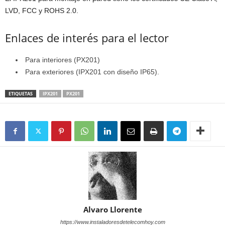
LVD, FCC y ROHS 2.0.
Enlaces de interés para el lector
Para interiores (PX201)
Para exteriores (IPX201 con diseño IP65).
ETIQUETAS
IPX201
PX201
Alvaro Llorente
https://www.instaladoresdetelecomhoy.com