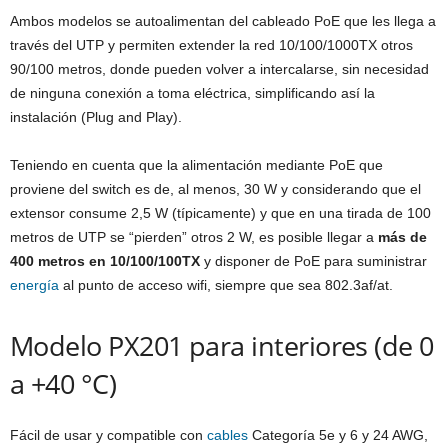
Ambos modelos se autoalimentan del cableado PoE que les llega a
través del UTP y permiten extender la red 10/100/1000TX otros
90/100 metros, donde pueden volver a intercalarse, sin necesidad
de ninguna conexión a toma eléctrica, simplificando así la
instalación (Plug and Play).
Teniendo en cuenta que la alimentación mediante PoE que
proviene del switch es de, al menos, 30 W y considerando que el
extensor consume 2,5 W (típicamente) y que en una tirada de 100
metros de UTP se “pierden” otros 2 W, es posible llegar a
más de
400 metros en 10/100/100TX
y disponer de PoE para suministrar
energía
al punto de acceso wifi, siempre que sea 802.3af/at.
Modelo PX201 para interiores (de 0
a +40 °C)
Fácil de usar y compatible con
cables
Categoría 5e y 6 y 24 AWG,