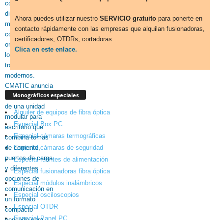
Ahora puedes utilizar nuestro
SERVICIO gratuito
para ponerte en
contacto rápidamente con las empresas que alquilan fusionadoras,
certificadores, OTDRs, cortadoras...
Clica en este enlace.
Monográficos especiales
Alquiler de equipos de fibra óptica
Especial Box PC
Especial cámaras termográficas
Especial cámaras de seguridad
Especial fuentes de alimentación
Especial fusionadoras fibra óptica
Especial módulos inalámbricos
Especial osciloscopios
Especial OTDR
Especial Panel PC