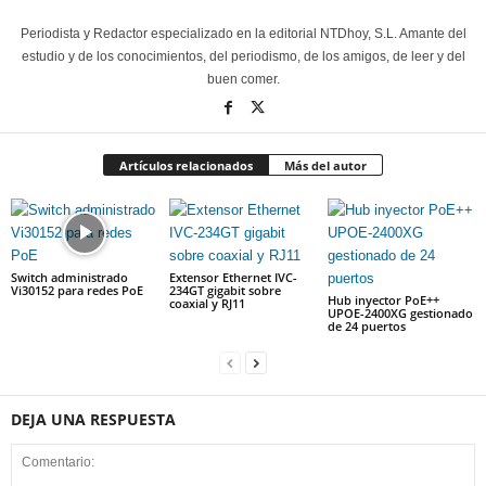
Periodista y Redactor especializado en la editorial NTDhoy, S.L. Amante del
estudio y de los conocimientos, del periodismo, de los amigos, de leer y del
buen comer.
Artículos relacionados
Más del autor
Switch administrado
Extensor Ethernet IVC-
Vi30152 para redes PoE
234GT gigabit sobre
Hub inyector PoE++
coaxial y RJ11
UPOE-2400XG gestionado
de 24 puertos
DEJA UNA RESPUESTA