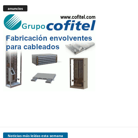
anuncios
Noticias más leídas esta semana