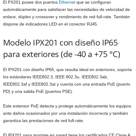
El PX201 posee dos puertos
Ethernet
que se configuran
automáticamente para satisfacer las necesidades de velocidad de
enlace, dúplex y crossover y rendimiento de red full-rate. También
dispone de indicadores LED en el conector RJ45.
Modelo IPX201 con diseño IP65
para exteriores (de -40 a +75 °C)
El IPX201 con diseño IP65, que resulta ideal en exteriores, soporta
los estándares IEEE802.3, IEEE 802.3u, IEEE802.3ab,
IEEE802.3af y IEEE802.3at y cuenta con una entrada PoE (puerto
PD) y una salida PoE (puertos PSE).
Este extensor PoE detecta y protege automáticamente los equipos
ante daños ocasionados por una instalación incorrecta y también
garantiza las prestaciones de red full-rate.
El IPX201 para montaje en pared tiene los certificados CE Clase A,