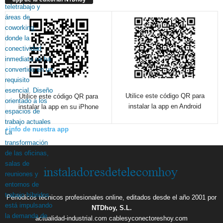
Utilice este código QR para
Utilice este código QR para
instalar la app en Android
instalar la app en su iPhone
+info de nuestra app
Periódicos técnicos profesionales online, editados desde el año 2001 por
NTDhoy, S.L.
actualidad-industrial.com
cablesyconectoreshoy.com