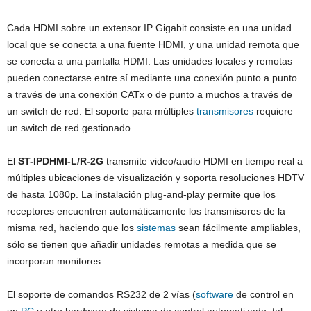
Cada HDMI sobre un extensor IP Gigabit consiste en una unidad
local que se conecta a una fuente HDMI, y una unidad remota que
se conecta a una pantalla HDMI. Las unidades locales y remotas
pueden conectarse entre sí mediante una conexión punto a punto
a través de una conexión CATx o de punto a muchos a través de
un switch de red. El soporte para múltiples
transmisores
requiere
un switch de red gestionado.
El
ST-IPDHMI-L/R-2G
transmite video/audio HDMI en tiempo real a
múltiples ubicaciones de visualización y soporta resoluciones HDTV
de hasta 1080p. La instalación plug-and-play permite que los
receptores encuentren automáticamente los transmisores de la
misma red, haciendo que los
sistemas
sean fácilmente ampliables,
sólo se tienen que añadir unidades remotas a medida que se
incorporan monitores.
El soporte de comandos RS232 de 2 vías (
software
de control en