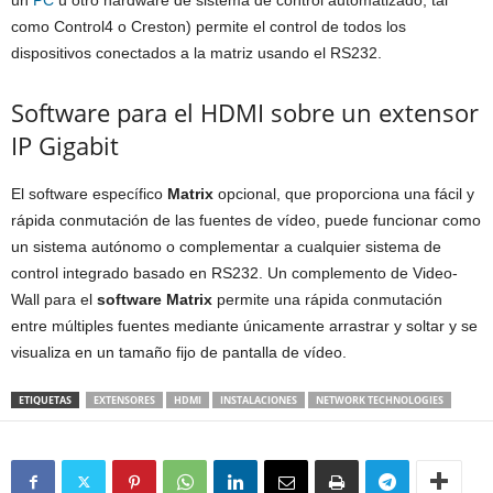
un
PC
u otro hardware de sistema de control automatizado, tal
como Control4 o Creston) permite el control de todos los
dispositivos conectados a la matriz usando el RS232.
Software para el HDMI sobre un extensor
IP Gigabit
El software específico
Matrix
opcional, que proporciona una fácil y
rápida conmutación de las fuentes de vídeo, puede funcionar como
un sistema autónomo o complementar a cualquier sistema de
control integrado basado en RS232. Un complemento de Video-
Wall para el
software Matrix
permite una rápida conmutación
entre múltiples fuentes mediante únicamente arrastrar y soltar y se
visualiza en un tamaño fijo de pantalla de vídeo.
ETIQUETAS
EXTENSORES
HDMI
INSTALACIONES
NETWORK TECHNOLOGIES