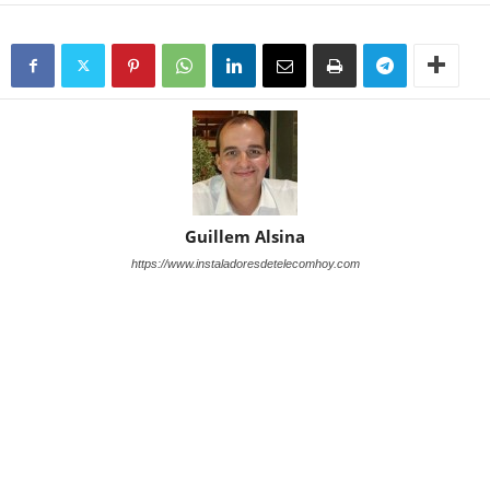
Guillem Alsina
https://www.instaladoresdetelecomhoy.com