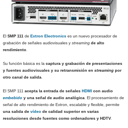
El
SMP 111
de
Extron Electronics
es un nuevo procesador de
grabación de señales audiovisuales y
streaming
de alto
rendimiento
.
Su función básica es la
captura y grabación de presentaciones
y fuentes audiovisuales y su retransmisión en
streaming
por
otro canal de salida
.
El SMP 111
acepta la entrada de señales
HDMI
con audio
embebido
y una señal de audio analógica
. El procesamiento de
señal de alto rendimiento de Extron, escalable y flexible, permite
una salida de
vídeo
de calidad superior en varias
resoluciones desde fuentes como ordenadores y HDTV
.