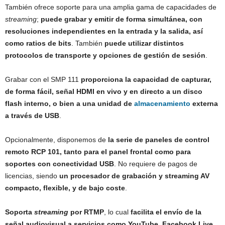
También ofrece soporte para una amplia gama de capacidades de
streaming
;
puede grabar y emitir de forma simultánea, con
resoluciones independientes en la entrada y la salida, así
como ratios de bits
. También
puede utilizar distintos
protocolos de transporte y opciones de gestión de sesión
.
Grabar con el SMP 111
proporciona la capacidad de capturar,
de forma fácil, señal HDMI en vivo y en directo a un disco
flash interno, o bien a una unidad de
almacenamiento
externa
a través de USB
.
Opcionalmente, disponemos de
la serie de paneles de control
remoto RCP 101, tanto para el panel frontal como para
soportes con conectividad USB
. No requiere de pagos de
licencias, siendo
un procesador de grabación y streaming AV
compacto, flexible, y de bajo coste
.
Soporta
streaming
por RTMP
, lo cual
facilita el envío de la
señal audiovisual a servicios como YouTube, Facebook Live,