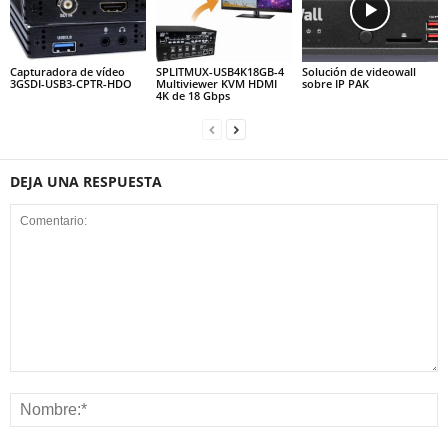
Capturadora de vídeo
SPLITMUX-USB4K18GB-4
Solución de videowall
3GSDI-USB3-CPTR-HDO
Multiviewer KVM HDMI
sobre IP PAK
4K de 18 Gbps
DEJA UNA RESPUESTA