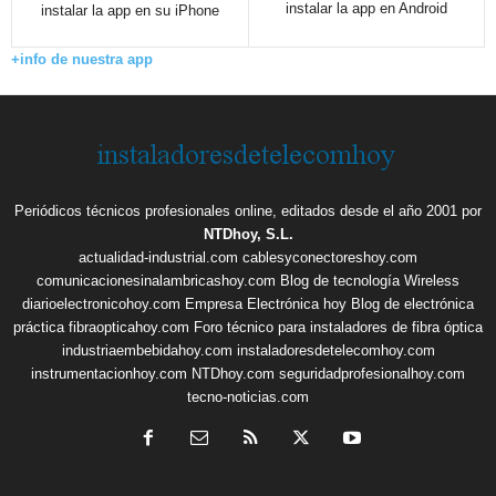
instalar la app en Android
instalar la app en su iPhone
+info de nuestra app
Periódicos técnicos profesionales online, editados desde el año 2001 por
NTDhoy, S.L.
actualidad-industrial.com
cablesyconectoreshoy.com
comunicacionesinalambricashoy.com
Blog de tecnología Wireless
diarioelectronicohoy.com
Empresa Electrónica hoy
Blog de electrónica
práctica
fibraopticahoy.com
Foro técnico para instaladores de fibra óptica
industriaembebidahoy.com
instaladoresdetelecomhoy.com
instrumentacionhoy.com
NTDhoy.com
seguridadprofesionalhoy.com
tecno-noticias.com