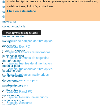
contacto rápidamente con las empresas que alquilan fusionadoras,
certificadores, OTDRs, cortadoras...
Clica en este enlace.
Monográficos especiales
Alquiler de equipos de fibra óptica
Especial Box PC
Especial cámaras termográficas
Especial cámaras de seguridad
Especial fuentes de alimentación
Especial fusionadoras fibra óptica
Especial módulos inalámbricos
Especial osciloscopios
Especial OTDR
Especial Panel PC
Especial Routers inalámbricos
Especial Sensores