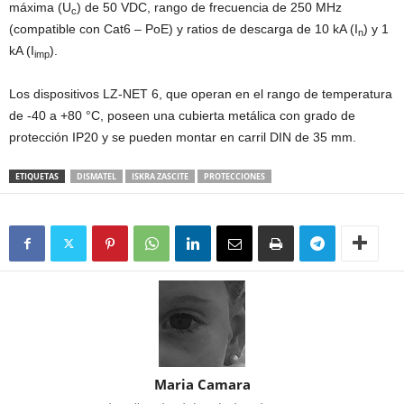
máxima (U
) de 50 VDC, rango de frecuencia de 250 MHz
c
(compatible con Cat6 – PoE) y ratios de descarga de 10 kA (I
) y 1
n
kA (I
).
imp
Los dispositivos LZ-NET 6, que operan en el rango de temperatura
de -40 a +80 °C, poseen una cubierta metálica con grado de
protección IP20 y se pueden montar en carril DIN de 35 mm.
ETIQUETAS
DISMATEL
ISKRA ZASCITE
PROTECCIONES
Maria Camara