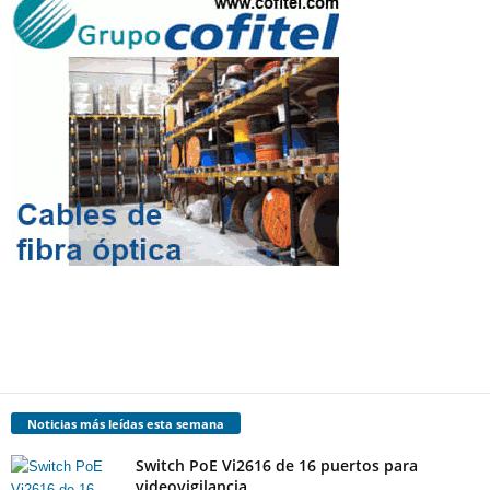
Noticias más leídas esta semana
Switch PoE Vi2616 de 16 puertos para
videovigilancia