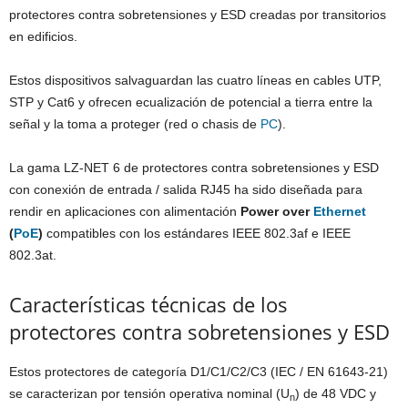
protectores contra sobretensiones y ESD creadas por transitorios
en edificios.
Estos dispositivos salvaguardan las cuatro líneas en cables UTP,
STP y Cat6 y ofrecen ecualización de potencial a tierra entre la
señal y la toma a proteger (red o chasis de
PC
).
La gama LZ-NET 6 de protectores contra sobretensiones y ESD
con conexión de entrada / salida RJ45 ha sido diseñada para
rendir en aplicaciones con alimentación
Power over
Ethernet
(
PoE
)
compatibles con los estándares IEEE 802.3af e IEEE
802.3at.
Características técnicas de los
protectores contra sobretensiones y ESD
Estos protectores de categoría D1/C1/C2/C3 (IEC / EN 61643-21)
se caracterizan por tensión operativa nominal (U
) de 48 VDC y
n