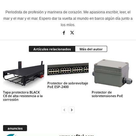
Periodista de profesión y marinera de corazón. Me apasiona escribir, leer, el
mar y el mar y el mar. Espero dar la vuelta al mundo en barco algún día junto a
los míos.
Artículos relacionados
Más del autor
Protector de sobrevoltaje
PoE ESP-2400
Tapa protectora BLACK
Protector de
C8 de alta resistencia a la
sobretensiones PoE
corrosión
anuncios