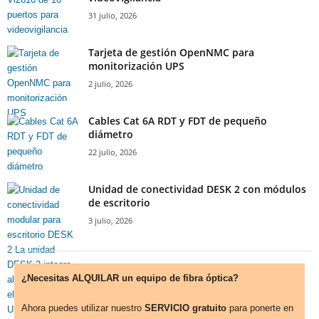
31 julio, 2026
Tarjeta de gestión OpenNMC para
monitorización UPS
2 julio, 2026
Cables Cat 6A RDT y FDT de pequeño
diámetro
22 julio, 2026
Unidad de conectividad DESK 2 con módulos
de escritorio
3 julio, 2026
¿Necesitas ALQUILAR un equipo de fibra óptica?
Ahora puedes utilizar nuestro
SERVICIO gratuito
para ponerte en