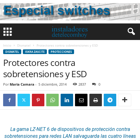
Inicio
Dismatel
Protectores contra sobretensiones y ESD
DISMATEL
ISKRA ZASCITE
PROTECCIONES
Protectores contra
sobretensiones y ESD
Por
Maria Camara
-
5 diciembre, 2014
2837
0
La gama LZ-NET 6 de dispositivos de protección contra
sobretensiones para redes LAN salvaguarda las cuatro líneas