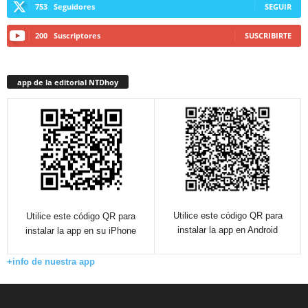
753
Seguidores
SEGUIR
200
Suscriptores
SUSCRIBIRTE
app de la editorial NTDhoy
Utilice este código QR para
Utilice este código QR para
instalar la app en Android
instalar la app en su iPhone
+info de nuestra app