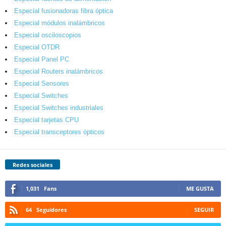
Especial fusionadoras fibra óptica
Especial módulos inalámbricos
Especial osciloscopios
Especial OTDR
Especial Panel PC
Especial Routers inalámbricos
Especial Sensores
Especial Switches
Especial Switches industriales
Especial tarjetas CPU
Especial transceptores ópticos
Redes sociales
1,031
Fans
ME GUSTA
64
Seguidores
SEGUIR