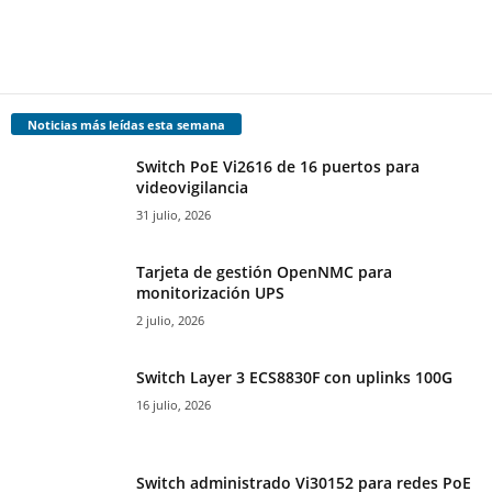
Noticias más leídas esta semana
Switch PoE Vi2616 de 16 puertos para
videovigilancia
31 julio, 2026
Tarjeta de gestión OpenNMC para
monitorización UPS
2 julio, 2026
Switch Layer 3 ECS8830F con uplinks 100G
16 julio, 2026
Switch administrado Vi30152 para redes PoE