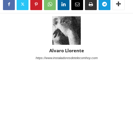
Alvaro Llorente
https://www.instaladoresdetelecomhoy.com