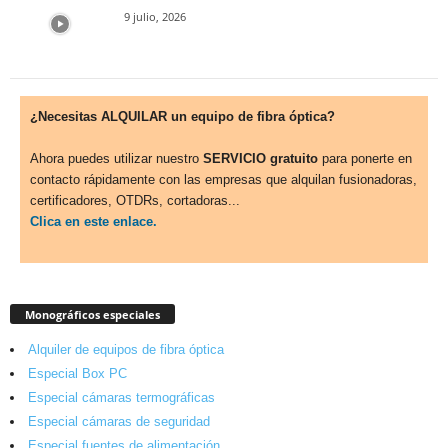
9 julio, 2026
¿Necesitas ALQUILAR un equipo de fibra óptica?
Ahora puedes utilizar nuestro
SERVICIO gratuito
para ponerte en
contacto rápidamente con las empresas que alquilan fusionadoras,
certificadores, OTDRs, cortadoras...
Clica en este enlace.
Monográficos especiales
Alquiler de equipos de fibra óptica
Especial Box PC
Especial cámaras termográficas
Especial cámaras de seguridad
Especial fuentes de alimentación