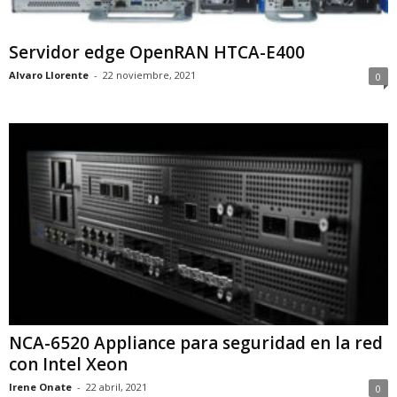
Servidor edge OpenRAN HTCA-E400
Alvaro Llorente
-
22 noviembre, 2021
0
NCA-6520 Appliance para seguridad en la red
con Intel Xeon
Irene Onate
-
22 abril, 2021
0