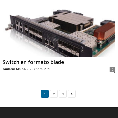
Switch en formato blade
Guillem Alsina
-
22 enero, 2020
0
1
2
3