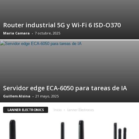
Router industrial 5G y Wi-Fi 6 ISD-O370
Maria Camara
-
7 octubre, 2025
Servidor edge ECA-6050 para tareas de IA
Guillem Alsina
-
21 mayo, 2025
LANNER ELECTRONICS
Inicio
Lanner Electronics