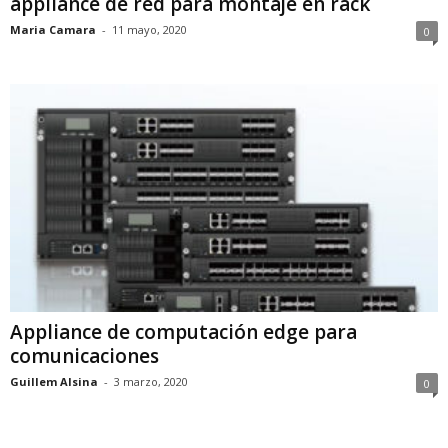
appliance de red para montaje en rack
Maria Camara
-
11 mayo, 2020
0
Appliance de computación edge para
comunicaciones
Guillem Alsina
-
3 marzo, 2020
0