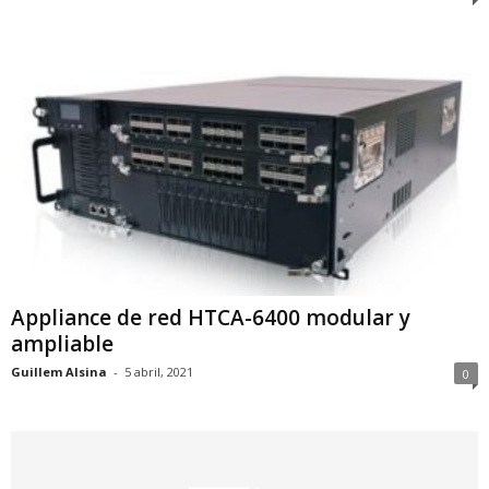
Appliance de red HTCA-6400 modular y
ampliable
Guillem Alsina
-
5 abril, 2021
0