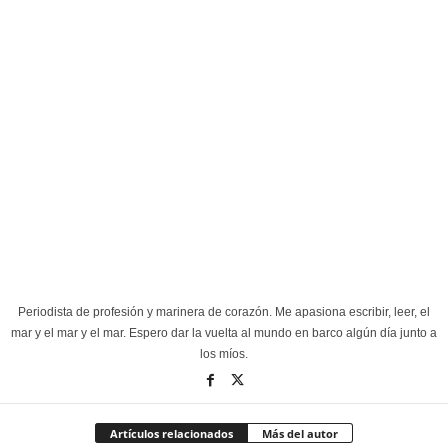
Periodista de profesión y marinera de corazón. Me apasiona escribir, leer, el
mar y el mar y el mar. Espero dar la vuelta al mundo en barco algún día junto a
los míos.
Artículos relacionados
Más del autor