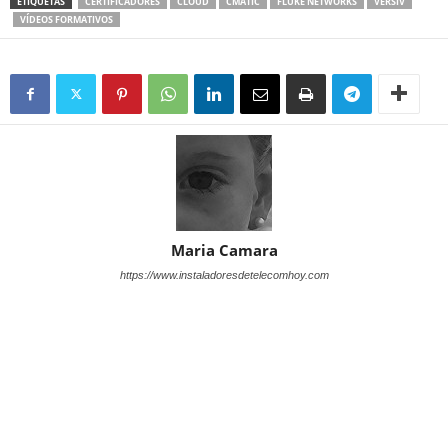
ETIQUETAS
CERTIFICADORES
CLOUD
CMATIC
FLUKE NETWORKS
VERSIV
VÍDEOS FORMATIVOS
Maria Camara
https://www.instaladoresdetelecomhoy.com