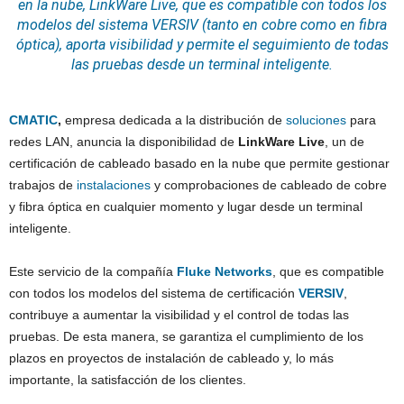
en la nube, LinkWare Live, que es compatible con todos los
modelos del sistema VERSIV (tanto en
cobre
como en
fibra
óptica
), aporta visibilidad y permite el seguimiento de todas
las pruebas desde un terminal inteligente.
CMATIC
,
empresa dedicada a la distribución de
soluciones
para
redes LAN, anuncia la disponibilidad de
LinkWare Live
, un de
certificación de cableado basado en la nube que permite gestionar
trabajos de
instalaciones
y comprobaciones de cableado de cobre
y fibra óptica en cualquier momento y lugar desde un terminal
inteligente.
Este servicio de la compañía
Fluke Networks
, que es compatible
con todos los modelos del sistema de certificación
VERSIV
,
contribuye a aumentar la visibilidad y el control de todas las
pruebas. De esta manera, se garantiza el cumplimiento de los
plazos en proyectos de instalación de cableado y, lo más
importante, la satisfacción de los clientes.