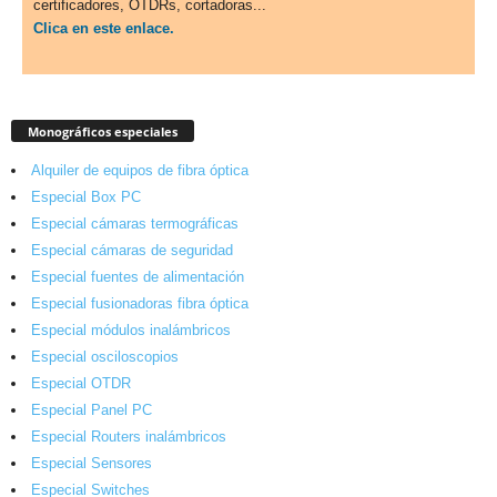
certificadores, OTDRs, cortadoras...
Clica en este enlace.
Monográficos especiales
Alquiler de equipos de fibra óptica
Especial Box PC
Especial cámaras termográficas
Especial cámaras de seguridad
Especial fuentes de alimentación
Especial fusionadoras fibra óptica
Especial módulos inalámbricos
Especial osciloscopios
Especial OTDR
Especial Panel PC
Especial Routers inalámbricos
Especial Sensores
Especial Switches