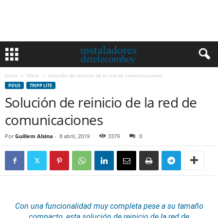
Inicio
PDUs
Solución de reinicio de la red de comunicaciones
PDUS
TRIPP LITE
Solución de reinicio de la red de
comunicaciones
Por
Guillem Alsina
-
8 abril, 2019
3379
0
Con una funcionalidad muy completa pese a su tamaño
compacto, esta solución de reinicio de la red de