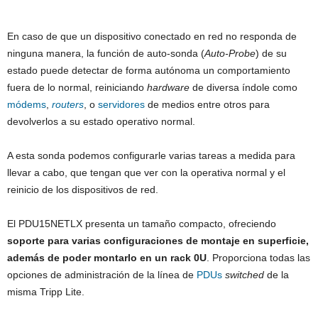
En caso de que un dispositivo conectado en red no responda de
ninguna manera, la función de auto-sonda (
Auto-Probe
) de su
estado puede detectar de forma autónoma un comportamiento
fuera de lo normal, reiniciando
hardware
de diversa índole como
módems
,
routers
, o
servidores
de medios entre otros para
devolverlos a su estado operativo normal.
A esta sonda podemos configurarle varias tareas a medida para
llevar a cabo, que tengan que ver con la operativa normal y el
reinicio de los dispositivos de red.
El PDU15NETLX presenta un tamaño compacto, ofreciendo
soporte para varias configuraciones de montaje en superficie,
además de poder montarlo en un rack 0U
. Proporciona todas las
opciones de administración de la línea de
PDUs
switched
de la
misma Tripp Lite.