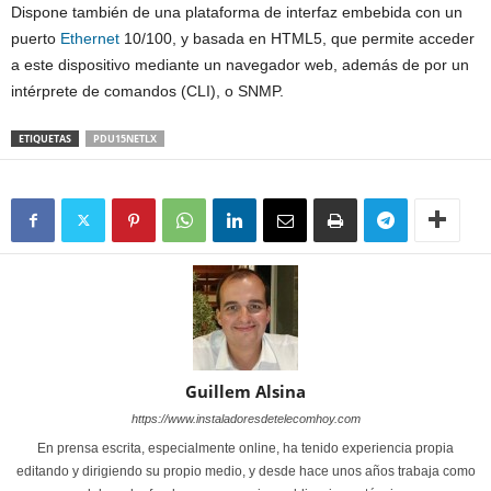
Dispone también de una plataforma de interfaz embebida con un
puerto
Ethernet
10/100, y basada en HTML5, que permite acceder
a este dispositivo mediante un navegador web, además de por un
intérprete de comandos (CLI), o SNMP.
ETIQUETAS
PDU15NETLX
Guillem Alsina
https://www.instaladoresdetelecomhoy.com
En prensa escrita, especialmente online, ha tenido experiencia propia
editando y dirigiendo su propio medio, y desde hace unos años trabaja como