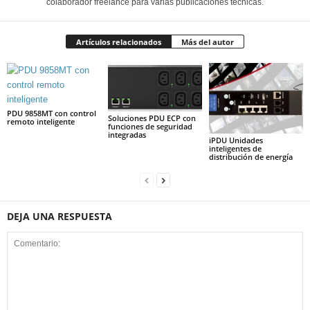
colaborador freelance para varias publicaciones técnicas.
Artículos relacionados
Más del autor
PDU 9858MT con control
Soluciones PDU ECP con
remoto inteligente
funciones de seguridad
integradas
iPDU Unidades
inteligentes de
distribución de energía
DEJA UNA RESPUESTA