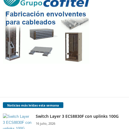
Noticias más leídas esta semana
Switch Layer 3 ECS8830F con uplinks 100G
16 julio, 2026