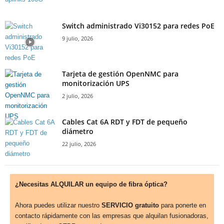
Switch administrado Vi30152 para redes PoE
9 julio, 2026
Tarjeta de gestión OpenNMC para
monitorización UPS
2 julio, 2026
Cables Cat 6A RDT y FDT de pequeño
diámetro
22 julio, 2026
¿Necesitas ALQUILAR un equipo de fibra óptica?
Ahora puedes utilizar nuestro
SERVICIO gratuito
para ponerte en
contacto rápidamente con las empresas que alquilan fusionadoras,