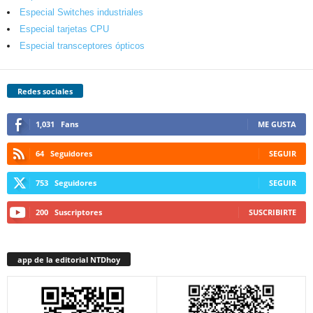
Especial Switches industriales
Especial tarjetas CPU
Especial transceptores ópticos
Redes sociales
1,031
Fans
ME GUSTA
64
Seguidores
SEGUIR
753
Seguidores
SEGUIR
200
Suscriptores
SUSCRIBIRTE
app de la editorial NTDhoy