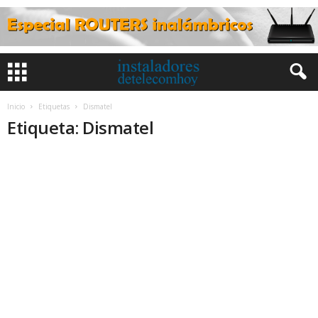
Inicio
Etiquetas
Dismatel
Etiqueta: Dismatel