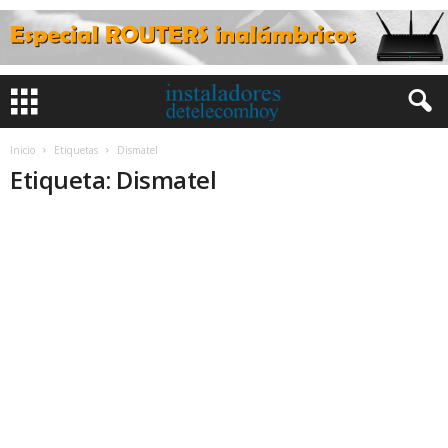
Inicio
Etiquetas
Dismatel
Etiqueta: Dismatel