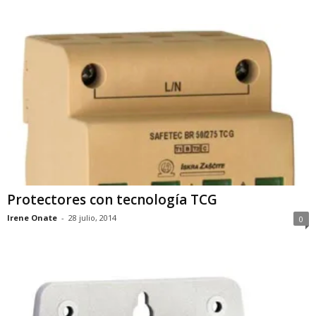
Protectores con tecnología TCG
Irene Onate
-
28 julio, 2014
0