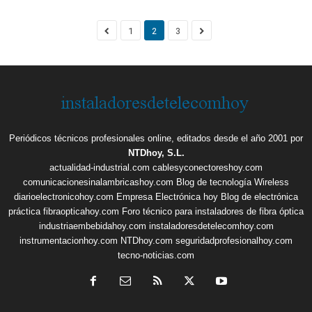
1
2
3
Periódicos técnicos profesionales online, editados desde el año 2001 por
NTDhoy, S.L.
actualidad-industrial.com
cablesyconectoreshoy.com
comunicacionesinalambricashoy.com
Blog de tecnología Wireless
diarioelectronicohoy.com
Empresa Electrónica hoy
Blog de electrónica
práctica
fibraopticahoy.com
Foro técnico para instaladores de fibra óptica
industriaembebidahoy.com
instaladoresdetelecomhoy.com
instrumentacionhoy.com
NTDhoy.com
seguridadprofesionalhoy.com
tecno-noticias.com