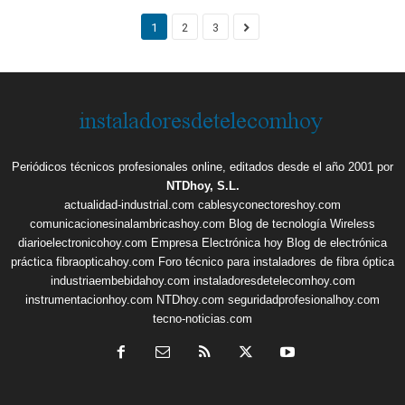
1
2
3
Periódicos técnicos profesionales online, editados desde el año 2001 por
NTDhoy, S.L.
actualidad-industrial.com
cablesyconectoreshoy.com
comunicacionesinalambricashoy.com
Blog de tecnología Wireless
diarioelectronicohoy.com
Empresa Electrónica hoy
Blog de electrónica
práctica
fibraopticahoy.com
Foro técnico para instaladores de fibra óptica
industriaembebidahoy.com
instaladoresdetelecomhoy.com
instrumentacionhoy.com
NTDhoy.com
seguridadprofesionalhoy.com
tecno-noticias.com