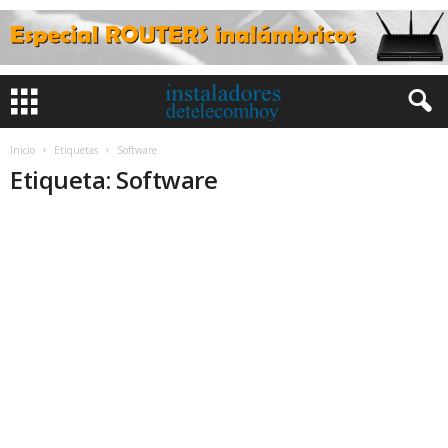
Inicio
Etiquetas
Software
Etiqueta: Software