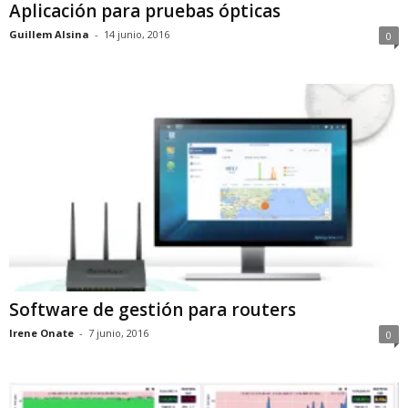
Aplicación para pruebas ópticas
Guillem Alsina
-
14 junio, 2016
0
Software de gestión para routers
Irene Onate
-
7 junio, 2016
0