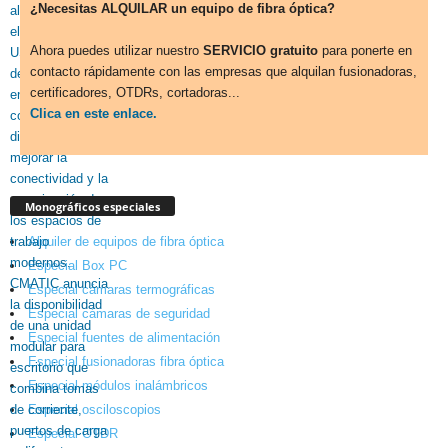
¿Necesitas ALQUILAR un equipo de fibra óptica?
Ahora puedes utilizar nuestro
SERVICIO gratuito
para ponerte en
contacto rápidamente con las empresas que alquilan fusionadoras,
certificadores, OTDRs, cortadoras...
Clica en este enlace.
Monográficos especiales
Alquiler de equipos de fibra óptica
Especial Box PC
Especial cámaras termográficas
Especial cámaras de seguridad
Especial fuentes de alimentación
Especial fusionadoras fibra óptica
Especial módulos inalámbricos
Especial osciloscopios
Especial OTDR