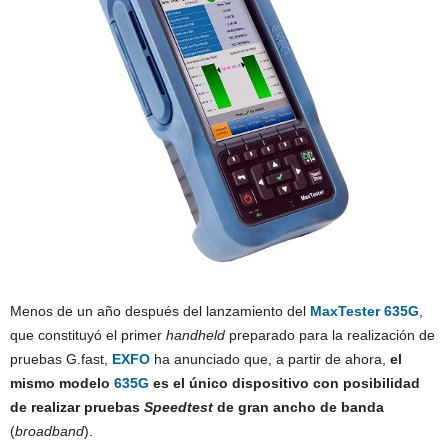
Menos de un año después del lanzamiento del
MaxTester 635G
,
que constituyó el primer
handheld
preparado para la realización de
pruebas G.fast,
EXFO
ha anunciado que, a partir de ahora,
el
mismo modelo
635G
es el único dispositivo con posibilidad
de realizar pruebas
Speedtest
de gran ancho de banda
(
broadband
).