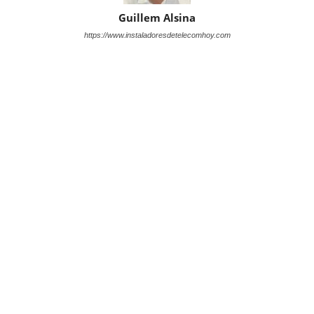
Guillem Alsina
https://www.instaladoresdetelecomhoy.com