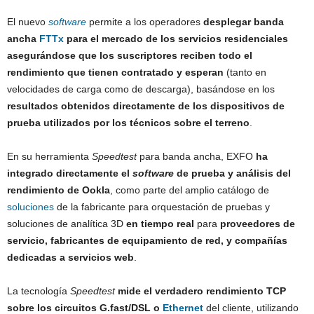
El nuevo
software
permite a los operadores
desplegar banda
ancha
FTTx
para el mercado de los servicios residenciales
asegurándose que los suscriptores reciben todo el
rendimiento que tienen contratado y esperan
(tanto en
velocidades de carga como de descarga), basándose en los
resultados obtenidos directamente de los dispositivos de
prueba utilizados por los técnicos sobre el terreno
.
En su herramienta
Speedtest
para banda ancha, EXFO
ha
integrado directamente el
software
de prueba y análisis del
rendimiento de Ookla
, como parte del amplio catálogo de
soluciones
de la fabricante para orquestación de pruebas y
soluciones de analítica 3D
en tiempo real
para
proveedores de
servicio, fabricantes de equipamiento de red, y compañías
dedicadas a servicios web
.
La tecnología
Speedtest
mide el verdadero rendimiento TCP
sobre los circuitos G.fast/DSL o
Ethernet
del cliente, utilizando