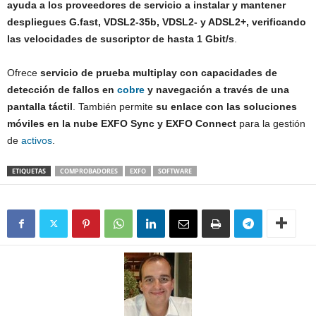
ayuda a los proveedores de servicio a instalar y mantener
despliegues G.fast, VDSL2-35b, VDSL2- y ADSL2+, verificando
las velocidades de suscriptor de hasta 1 Gbit/s
.
Ofrece
servicio de prueba multiplay con capacidades de
detección de fallos en
cobre
y navegación a través de una
pantalla táctil
. También permite
su enlace con las soluciones
móviles en la nube EXFO Sync y EXFO Connect
para la gestión
de
activos
.
ETIQUETAS
COMPROBADORES
EXFO
SOFTWARE