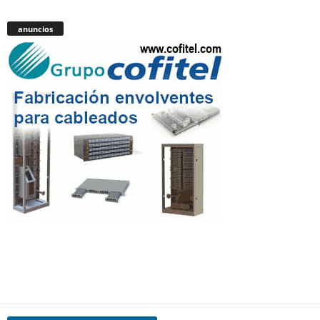
anuncios