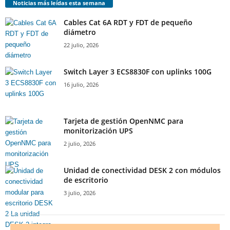
Noticias más leídas esta semana
Cables Cat 6A RDT y FDT de pequeño
diámetro
22 julio, 2026
Switch Layer 3 ECS8830F con uplinks 100G
16 julio, 2026
Tarjeta de gestión OpenNMC para
monitorización UPS
2 julio, 2026
Unidad de conectividad DESK 2 con módulos
de escritorio
3 julio, 2026