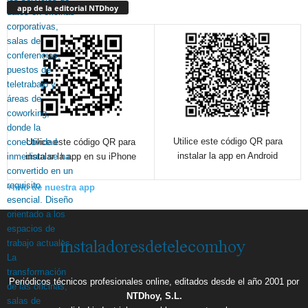
app de la editorial NTDhoy
Utilice este código QR para
Utilice este código QR para
instalar la app en Android
instalar la app en su iPhone
+info de nuestra app
Periódicos técnicos profesionales online, editados desde el año 2001 por
NTDhoy, S.L.