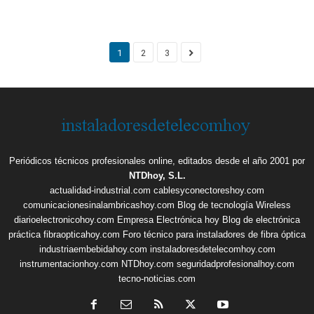
1
2
3
Periódicos técnicos profesionales online, editados desde el año 2001 por
NTDhoy, S.L.
actualidad-industrial.com
cablesyconectoreshoy.com
comunicacionesinalambricashoy.com
Blog de tecnología Wireless
diarioelectronicohoy.com
Empresa Electrónica hoy
Blog de electrónica
práctica
fibraopticahoy.com
Foro técnico para instaladores de fibra óptica
industriaembebidahoy.com
instaladoresdetelecomhoy.com
instrumentacionhoy.com
NTDhoy.com
seguridadprofesionalhoy.com
tecno-noticias.com