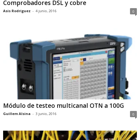
Comprobadores DSL y cobre
Asis Rodriguez
-
4 junio, 2016
0
Módulo de testeo multicanal OTN a 100G
Guillem Alsina
-
3 junio, 2016
0