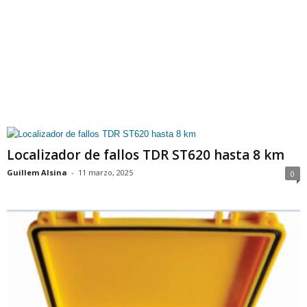
Localizador de fallos TDR ST620 hasta 8 km
Guillem Alsina
-
11 marzo, 2025
0