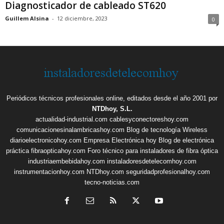
Diagnosticador de cableado ST620
Guillem Alsina
-
12 diciembre, 2023
0
Periódicos técnicos profesionales online, editados desde el año 2001 por
NTDhoy, S.L.
actualidad-industrial.com
cablesyconectoreshoy.com
comunicacionesinalambricashoy.com
Blog de tecnología Wireless
diarioelectronicohoy.com
Empresa Electrónica hoy
Blog de electrónica
práctica
fibraopticahoy.com
Foro técnico para instaladores de fibra óptica
industriaembebidahoy.com
instaladoresdetelecomhoy.com
instrumentacionhoy.com
NTDhoy.com
seguridadprofesionalhoy.com
tecno-noticias.com