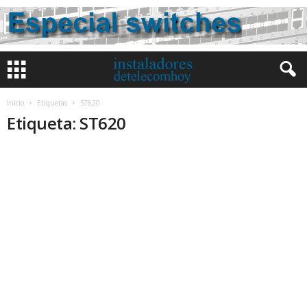
Inicio
Etiquetas
ST620
Etiqueta: ST620