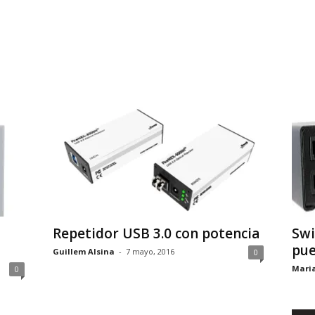
Repetidor USB 3.0 con potencia
Swi
pue
Guillem Alsina
-
7 mayo, 2016
0
Mari
0