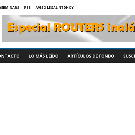
WEBMINARS
RSS
AVISO LEGAL NTDHOY
ONTACTO
LO MÁS LEÍDO
ARTÍCULOS DE FONDO
SUSC