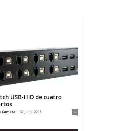
tch USB-HID de cuatro
rtos
a Camara
-
30 junio, 2015
0