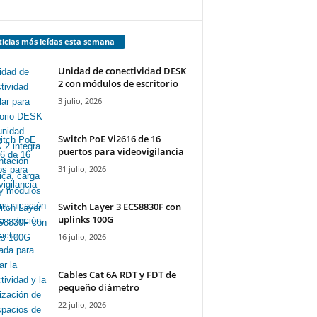
icias más leídas esta semana
Unidad de conectividad DESK
2 con módulos de escritorio
3 julio, 2026
Switch PoE Vi2616 de 16
puertos para videovigilancia
31 julio, 2026
Switch Layer 3 ECS8830F con
uplinks 100G
16 julio, 2026
Cables Cat 6A RDT y FDT de
pequeño diámetro
22 julio, 2026