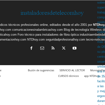
ódicos técnicos profesionales online, editados desde el año 2001 por
NTDhoy,
shoy.com
comunicacionesinalambricashoy.com
Blog de tecnología Wireless
d
pticahoy.com
Foro técnico para instaladores de fibra óptica
industriaembebid
rumentacionhoy.com
NTDhoy.com
seguridadprofesionalhoy.com
tecno-noticia
e
Buzón de sugerencias
SERVICIO AL LECTOR
Monografía
m
CURSOS técnicos
app NTDhoy