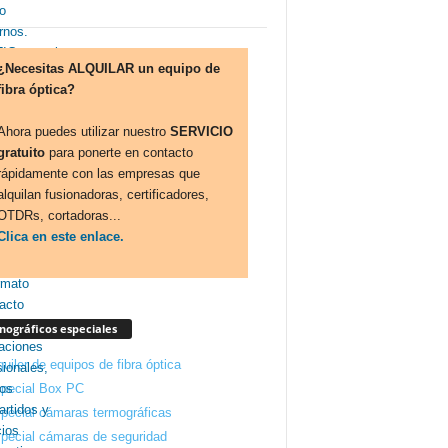
¿Necesitas ALQUILAR un equipo de
fibra óptica?
Ahora puedes utilizar nuestro
SERVICIO
gratuito
para ponerte en contacto
rápidamente con las empresas que
alquilan fusionadoras, certificadores,
OTDRs, cortadoras...
Clica en este enlace.
ográficos especiales
quiler de equipos de fibra óptica
pecial Box PC
pecial cámaras termográficas
pecial cámaras de seguridad