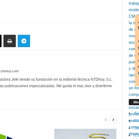
lecomhoy.com
actora Jefe desde su fundación en la editorial técnica NTDhoy, S.L.
as publicaciones especializadas. Me gusta el mar, leer y divertirme
Mon
Al
Es
Es
Es