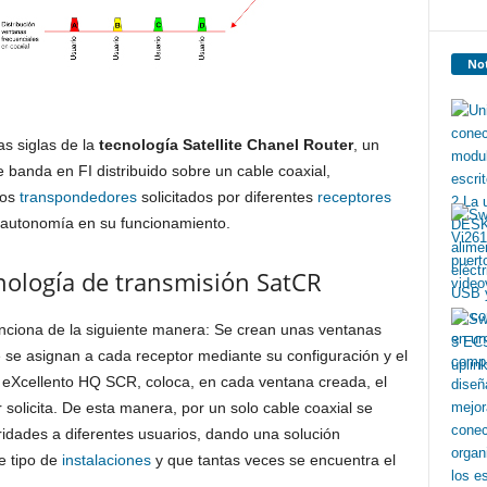
Not
as siglas de la
tecnología
Satellite Chanel Router
, un
 banda en FI distribuido sobre un cable coaxial,
los
transpondedores
solicitados por diferentes
receptores
l autonomía en su funcionamiento.
nología de transmisión SatCR
unciona de la siguiente manera: Se crean unas ventanas
e se asignan a cada receptor mediante su configuración y el
 eXcellento HQ SCR, coloca, en cada ventana creada, el
 solicita. De esta manera, por un solo cable coaxial se
ridades a diferentes usuarios, dando una solución
e tipo de
instalaciones
y que tantas veces se encuentra el