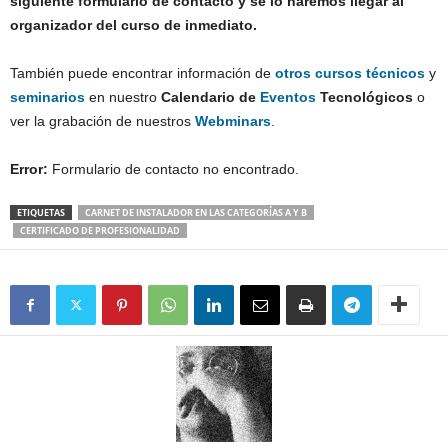
siguiente formulario de contacto y se lo haremos llegar al
organizador del curso de inmediato
.
También puede encontrar información de
otros
cursos técnicos
y
seminarios
en nuestro
Calendario de
Eventos
Tecnológicos
o
ver la grabación de nuestros
Webminars
.
Error:
Formulario de contacto no encontrado.
ETIQUETAS
CARNET DE INSTALADOR EN LAS CATEGORÍAS A Y B
CERTIFICADO DE PROFESIONALIDAD