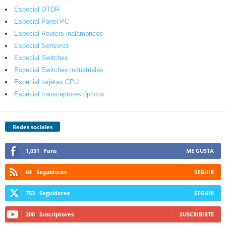
Especial OTDR
Especial Panel PC
Especial Routers inalámbricos
Especial Sensores
Especial Switches
Especial Switches industriales
Especial tarjetas CPU
Especial transceptores ópticos
Redes sociales
1,031
Fans
ME GUSTA
64
Seguidores
SEGUIR
753
Seguidores
SEGUIR
200
Suscriptores
SUSCRIBIRTE