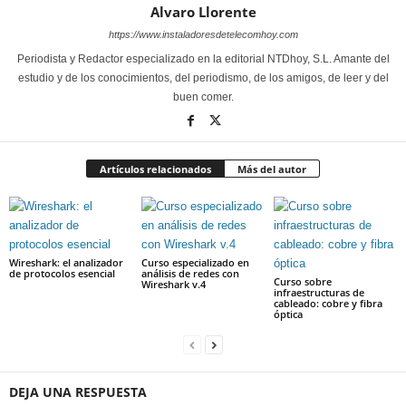
Alvaro Llorente
https://www.instaladoresdetelecomhoy.com
Periodista y Redactor especializado en la editorial NTDhoy, S.L. Amante del
estudio y de los conocimientos, del periodismo, de los amigos, de leer y del
buen comer.
Artículos relacionados
Más del autor
Wireshark: el analizador
Curso especializado en
de protocolos esencial
análisis de redes con
Curso sobre
Wireshark v.4
infraestructuras de
cableado: cobre y fibra
óptica
DEJA UNA RESPUESTA