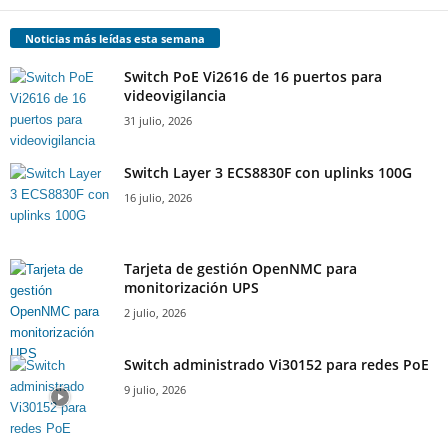
Noticias más leídas esta semana
Switch PoE Vi2616 de 16 puertos para
videovigilancia
31 julio, 2026
Switch Layer 3 ECS8830F con uplinks 100G
16 julio, 2026
Tarjeta de gestión OpenNMC para
monitorización UPS
2 julio, 2026
Switch administrado Vi30152 para redes PoE
9 julio, 2026