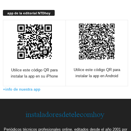
app de la editorial NTDhoy
Utilice este código QR para
Utilice este código QR para
instalar la app en Android
instalar la app en su iPhone
+info de nuestra app
Periódicos técnicos profesionales online, editados desde el año 2001 por