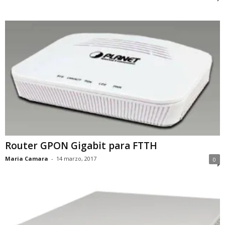
Router GPON Gigabit para FTTH
Maria Camara
-
14 marzo, 2017
0