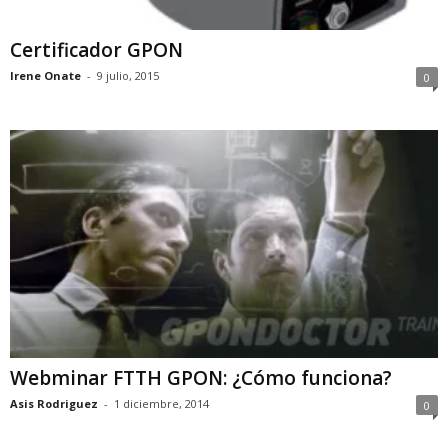
Certificador GPON
Irene Onate
-
9 julio, 2015
0
Webminar FTTH GPON: ¿Cómo funciona?
Asis Rodriguez
-
1 diciembre, 2014
0