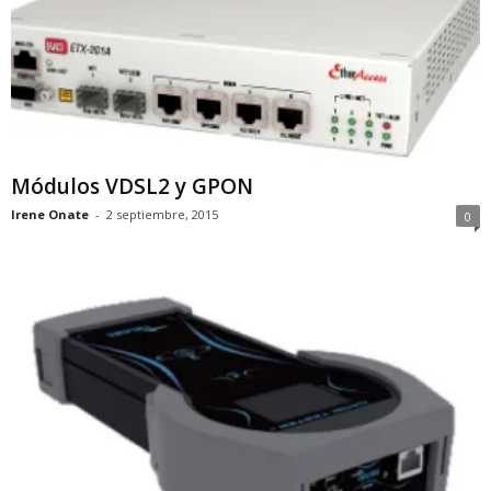
Módulos VDSL2 y GPON
Irene Onate
-
2 septiembre, 2015
0