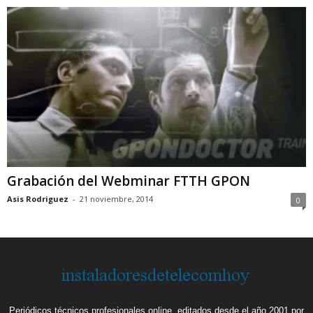
Grabación del Webminar FTTH GPON
Asis Rodriguez
-
21 noviembre, 2014
0
Periódicos técnicos profesionales online, editados desde el año 2001 por