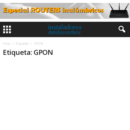
Inicio
Etiquetas
GPON
Etiqueta: GPON