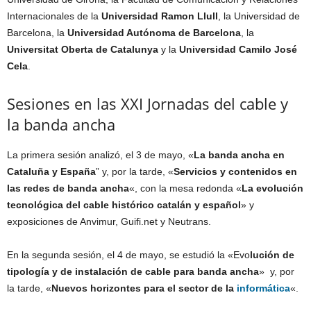
Internacionales de la
Universidad Ramon Llull
, la Universidad de
Barcelona, la
Universidad Autónoma de Barcelona
, la
Universitat Oberta de Catalunya
y la
Universidad Camilo José
Cela
.
Sesiones en las XXI Jornadas del cable y
la banda ancha
La primera sesión analizó, el 3 de mayo, «
La banda ancha en
Cataluña y España
” y, por la tarde, «
Servicios y contenidos en
las redes de banda ancha
«, con la mesa redonda «
La evolución
tecnológica del cable histórico catalán y español
» y
exposiciones de Anvimur, Guifi.net y Neutrans.
En la segunda sesión, el 4 de mayo, se estudió la «Evo
lución de
tipología y de instalación de cable para banda ancha
» y, por
la tarde, «
Nuevos horizontes para el sector de la
informática
«.