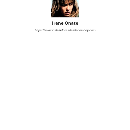
Irene Onate
https://www.instaladoresdetelecomhoy.com