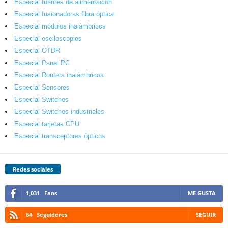
Especial fuentes de alimentación
Especial fusionadoras fibra óptica
Especial módulos inalámbricos
Especial osciloscopios
Especial OTDR
Especial Panel PC
Especial Routers inalámbricos
Especial Sensores
Especial Switches
Especial Switches industriales
Especial tarjetas CPU
Especial transceptores ópticos
Redes sociales
1,031
Fans
ME GUSTA
64
Seguidores
SEGUIR