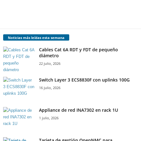
Noticias más leídas esta semana
Cables Cat 6A RDT y FDT de pequeño
diámetro
22 julio, 2026
Switch Layer 3 ECS8830F con uplinks 100G
16 julio, 2026
Appliance de red INA7302 en rack 1U
1 julio, 2026
Tarjeta de gestión OpenNMC para