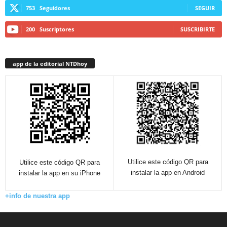
753
Seguidores
SEGUIR
200
Suscriptores
SUSCRIBIRTE
app de la editorial NTDhoy
Utilice este código QR para
Utilice este código QR para
instalar la app en Android
instalar la app en su iPhone
+info de nuestra app