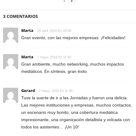
3 COMENTARIOS
Marta
25 abril, 2016 En 20:38
Gran evento, con las mejores empresas. ¡Felicidades!
Marta
7 mayo, 2016 En 11:40
Gran ambiente, mucho networking, muchos impactos
mediáticos. En síntesis, gran éxito.
Gerard
7 mayo, 2016 En 11:45
Tuve la suerte de ir a las Jornadas y fueron una delicia.
Las mejores instituciones y empresas, muchos contactos,
un escenario muy bonito, una cobertura mediática
impresionante, una organización detallista y volcada con
todos los asistentes… ¡Un 10!