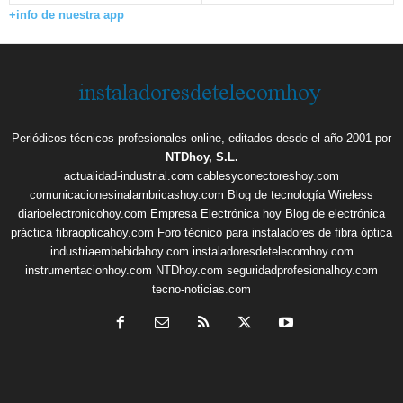
+info de nuestra app
Periódicos técnicos profesionales online, editados desde el año 2001 por
NTDhoy, S.L.
actualidad-industrial.com
cablesyconectoreshoy.com
comunicacionesinalambricashoy.com
Blog de tecnología Wireless
diarioelectronicohoy.com
Empresa Electrónica hoy
Blog de electrónica
práctica
fibraopticahoy.com
Foro técnico para instaladores de fibra óptica
industriaembebidahoy.com
instaladoresdetelecomhoy.com
instrumentacionhoy.com
NTDhoy.com
seguridadprofesionalhoy.com
tecno-noticias.com