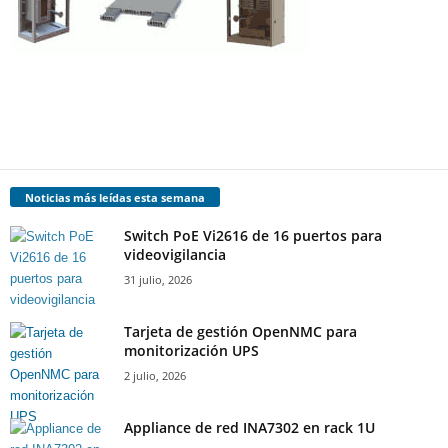
Noticias más leídas esta semana
Switch PoE Vi2616 de 16 puertos para
videovigilancia
31 julio, 2026
Tarjeta de gestión OpenNMC para
monitorización UPS
2 julio, 2026
Appliance de red INA7302 en rack 1U