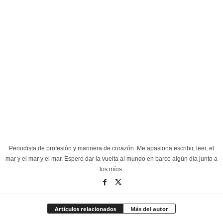
Periodista de profesión y marinera de corazón. Me apasiona escribir, leer, el
mar y el mar y el mar. Espero dar la vuelta al mundo en barco algún día junto a
los míos.
Artículos relacionados
Más del autor