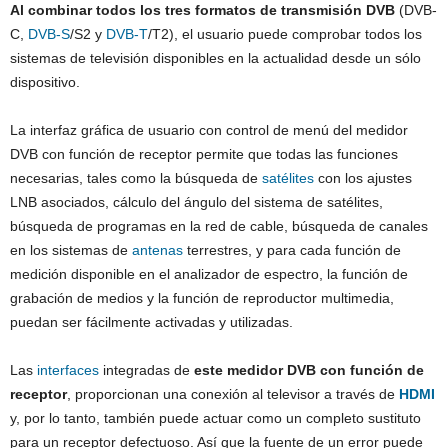
Al combinar todos los tres formatos de transmisión DVB
(DVB-
C,
DVB-S
/S2 y
DVB-T
/T2), el usuario puede comprobar todos los
sistemas de televisión disponibles en la actualidad desde un sólo
dispositivo.
La interfaz gráfica de usuario con control de menú del medidor
DVB con función de receptor permite que todas las funciones
necesarias, tales como la búsqueda de
satélites
con los ajustes
LNB asociados, cálculo del ángulo del sistema de satélites,
búsqueda de programas en la red de cable, búsqueda de canales
en los sistemas de
antenas
terrestres, y para cada función de
medición disponible en el analizador de espectro, la función de
grabación de medios y la función de reproductor multimedia,
puedan ser fácilmente activadas y utilizadas.
Las
interfaces
integradas de
este medidor DVB con función de
receptor
, proporcionan una conexión al televisor a través de
HDMI
y, por lo tanto, también puede actuar como un completo sustituto
para un receptor defectuoso. Así que la fuente de un error puede