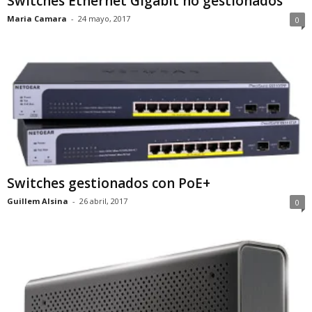
Switches Ethernet Gigabit no gestionados
Maria Camara
-
24 mayo, 2017
0
Switches gestionados con PoE+
Guillem Alsina
-
26 abril, 2017
0