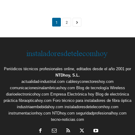
1
2
Periódicos técnicos profesionales online, editados desde el año 2001 por
NTDhoy, S.L.
actualidad-industrial.com
cablesyconectoreshoy.com
comunicacionesinalambricashoy.com
Blog de tecnología Wireless
diarioelectronicohoy.com
Empresa Electrónica hoy
Blog de electrónica
práctica
fibraopticahoy.com
Foro técnico para instaladores de fibra óptica
industriaembebidahoy.com
instaladoresdetelecomhoy.com
instrumentacionhoy.com
NTDhoy.com
seguridadprofesionalhoy.com
tecno-noticias.com