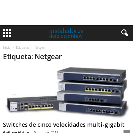
Inicio
Etiquetas
Netgear
Etiqueta: Netgear
Switches de cinco velocidades multi-gigabit
Guillem Alsina
-
5 octubre, 2017
0