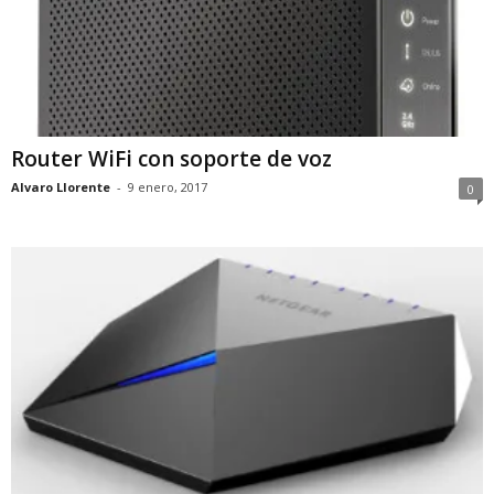
Router WiFi con soporte de voz
Alvaro Llorente
-
9 enero, 2017
0