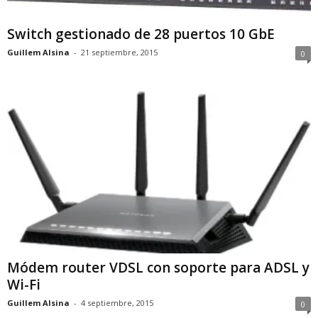
Switch gestionado de 28 puertos 10 GbE
Guillem Alsina
-
21 septiembre, 2015
0
Módem router VDSL con soporte para ADSL y
Wi-Fi
Guillem Alsina
-
4 septiembre, 2015
0