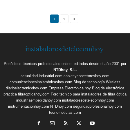
1
2
Periódicos técnicos profesionales online, editados desde el año 2001 por
NTDhoy, S.L.
actualidad-industrial.com
cablesyconectoreshoy.com
comunicacionesinalambricashoy.com
Blog de tecnología Wireless
diarioelectronicohoy.com
Empresa Electrónica hoy
Blog de electrónica
práctica
fibraopticahoy.com
Foro técnico para instaladores de fibra óptica
industriaembebidahoy.com
instaladoresdetelecomhoy.com
instrumentacionhoy.com
NTDhoy.com
seguridadprofesionalhoy.com
tecno-noticias.com