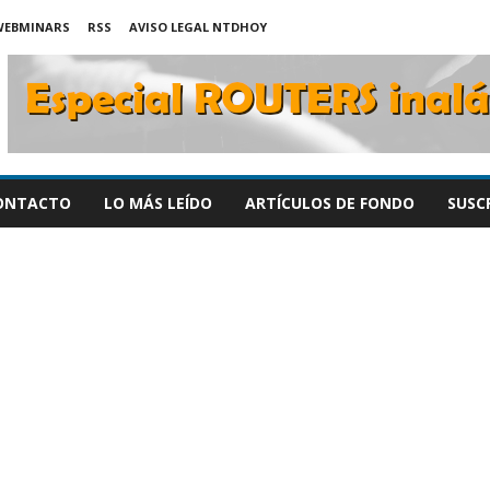
WEBMINARS
RSS
AVISO LEGAL NTDHOY
ONTACTO
LO MÁS LEÍDO
ARTÍCULOS DE FONDO
SUSC