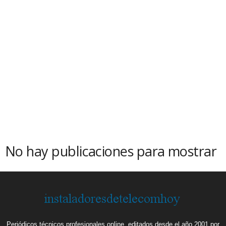
No hay publicaciones para mostrar
Periódicos técnicos profesionales online, editados desde el año 2001 por