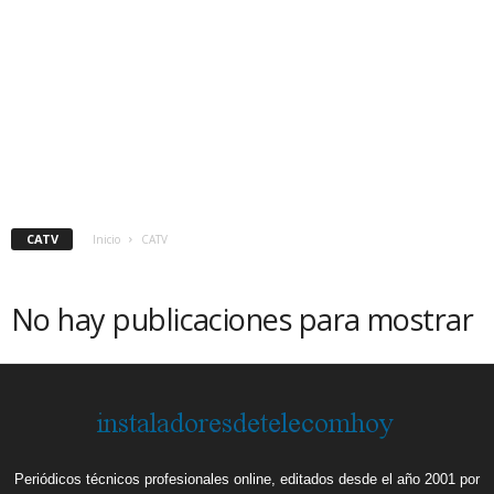
CATV
Inicio
CATV
No hay publicaciones para mostrar
Periódicos técnicos profesionales online, editados desde el año 2001 por