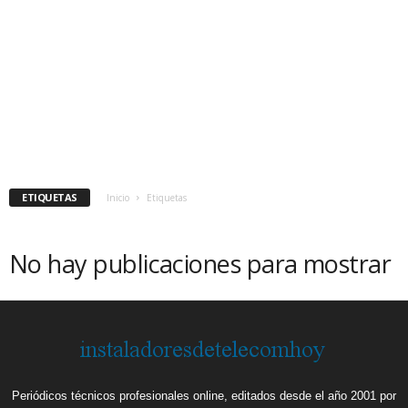
ETIQUETAS
Inicio
Etiquetas
No hay publicaciones para mostrar
Periódicos técnicos profesionales online, editados desde el año 2001 por