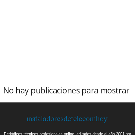
No hay publicaciones para mostrar
Periódicos técnicos profesionales online, editados desde el año 2001 por