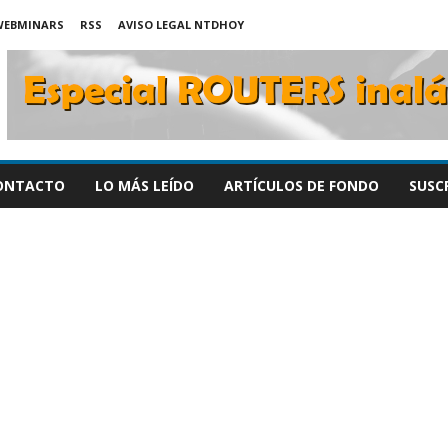
WEBMINARS
RSS
AVISO LEGAL NTDHOY
ONTACTO
LO MÁS LEÍDO
ARTÍCULOS DE FONDO
SUSC