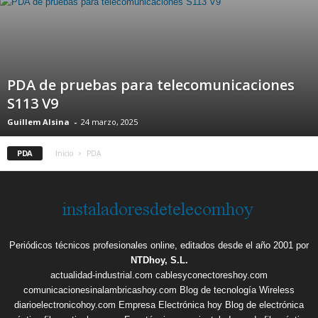
PDA de pruebas para telecomunicaciones
S113 V9
Guillem Alsina
-
24 marzo, 2025
PDA
Inicio
PDA
Periódicos técnicos profesionales online, editados desde el año 2001 por
NTDhoy, S.L.
actualidad-industrial.com
cablesyconectoreshoy.com
comunicacionesinalambricashoy.com
Blog de tecnología Wireless
diarioelectronicohoy.com
Empresa Electrónica hoy
Blog de electrónica