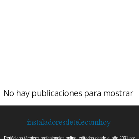
No hay publicaciones para mostrar
Periódicos técnicos profesionales online, editados desde el año 2001 por