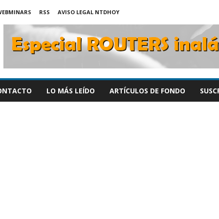
WEBMINARS
RSS
AVISO LEGAL NTDHOY
ONTACTO
LO MÁS LEÍDO
ARTÍCULOS DE FONDO
SUSC