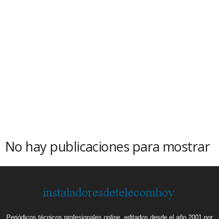
No hay publicaciones para mostrar
Periódicos técnicos profesionales online, editados desde el año 2001 por