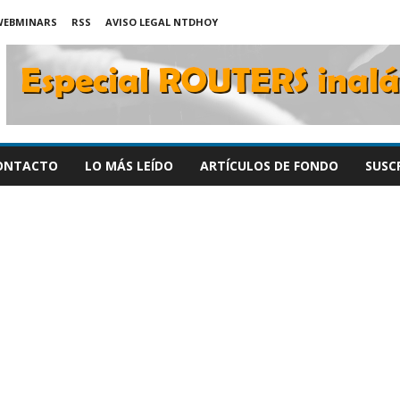
WEBMINARS
RSS
AVISO LEGAL NTDHOY
ONTACTO
LO MÁS LEÍDO
ARTÍCULOS DE FONDO
SUSC