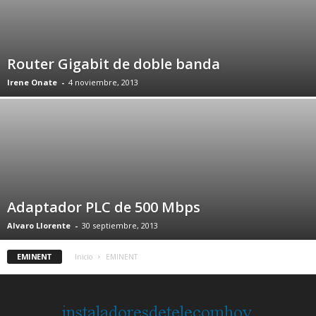
Router Gigabit de doble banda
Irene Onate
-
4 noviembre, 2013
Adaptador PLC de 500 Mbps
Alvaro Llorente
-
30 septiembre, 2013
EMINENT
Inicio
EMINENT