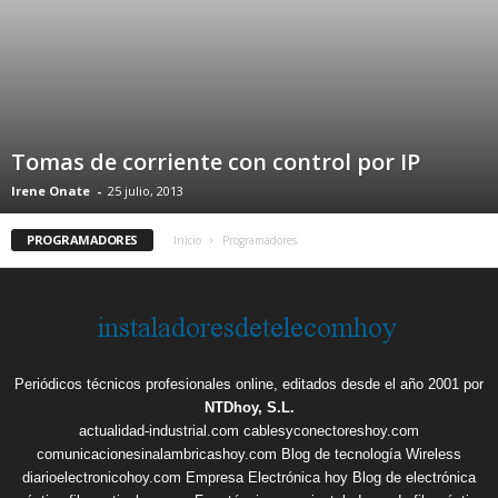
Tomas de corriente con control por IP
Irene Onate
-
25 julio, 2013
PROGRAMADORES
Inicio
Programadores
Periódicos técnicos profesionales online, editados desde el año 2001 por
NTDhoy, S.L.
actualidad-industrial.com
cablesyconectoreshoy.com
comunicacionesinalambricashoy.com
Blog de tecnología Wireless
diarioelectronicohoy.com
Empresa Electrónica hoy
Blog de electrónica