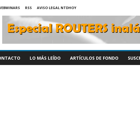
WEBMINARS
RSS
AVISO LEGAL NTDHOY
ONTACTO
LO MÁS LEÍDO
ARTÍCULOS DE FONDO
SUSC