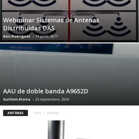
Webminar Sistemas de Antenas
Distribuidas DAS
Asis Rodriguez
-
14 junio, 2017
AAU de doble banda A9652D
Guillem Alsina
-
25 septiembre, 2024
ANTENAS
Inicio
Antenas