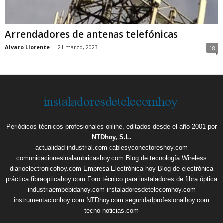
Arrendadores de antenas telefónicas
Alvaro Llorente
-
21 marzo, 2023
18
Periódicos técnicos profesionales online, editados desde el año 2001 por
NTDhoy, S.L.
actualidad-industrial.com
cablesyconectoreshoy.com
comunicacionesinalambricashoy.com
Blog de tecnología Wireless
diarioelectronicohoy.com
Empresa Electrónica hoy
Blog de electrónica
práctica
fibraopticahoy.com
Foro técnico para instaladores de fibra óptica
industriaembebidahoy.com
instaladoresdetelecomhoy.com
instrumentacionhoy.com
NTDhoy.com
seguridadprofesionalhoy.com
tecno-noticias.com