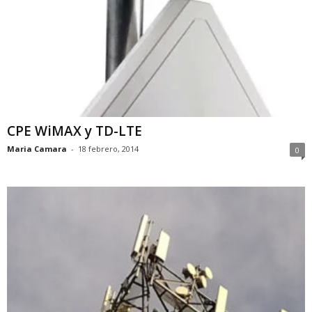
CPE WiMAX y TD-LTE
Maria Camara
-
18 febrero, 2014
0