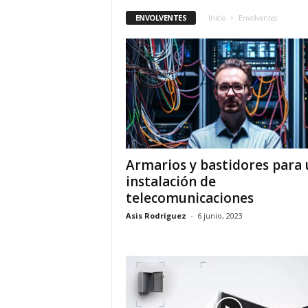
ENVOLVENTES
Inicio
Envolventes
Armarios y bastidores para
instalación de
telecomunicaciones
Asis Rodriguez
-
6 junio, 2023