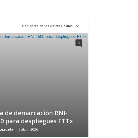
Populares en los últimos 7 días
0
a de demarcación RNI-
0 para despliegues FTTx
Lezuela
-
6 abril, 2026