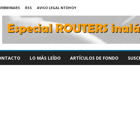
WEBMINARS
RSS
AVISO LEGAL NTDHOY
ONTACTO
LO MÁS LEÍDO
ARTÍCULOS DE FONDO
SUSC