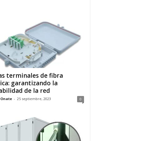
as terminales de fibra
ica: garantizando la
abilidad de la red
 Onate
-
25 septiembre, 2023
0