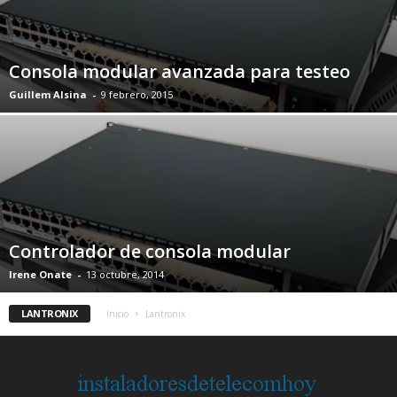
Consola modular avanzada para testeo
Guillem Alsina
-
9 febrero, 2015
Controlador de consola modular
Irene Onate
-
13 octubre, 2014
LANTRONIX
Inicio
Lantronix