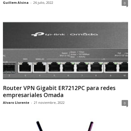
Guillem Alsina
-
26 julio, 2022
0
Router VPN Gigabit ER7212PC para redes
empresariales Omada
Alvaro Llorente
-
21 noviembre, 2022
0