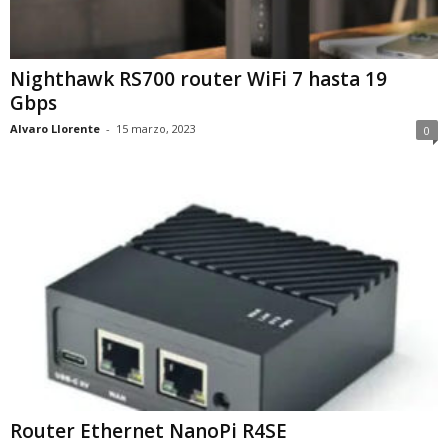
Nighthawk RS700 router WiFi 7 hasta 19
Gbps
Alvaro Llorente
-
15 marzo, 2023
0
Router Ethernet NanoPi R4SE