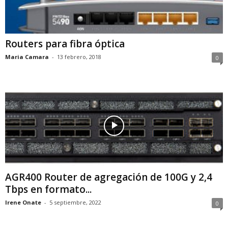
Routers para fibra óptica
Maria Camara
-
13 febrero, 2018
0
AGR400 Router de agregación de 100G y 2,4
Tbps en formato...
Irene Onate
-
5 septiembre, 2022
0