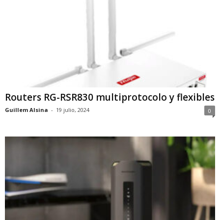
Routers RG-RSR830 multiprotocolo y flexibles
Guillem Alsina
-
19 julio, 2024
0