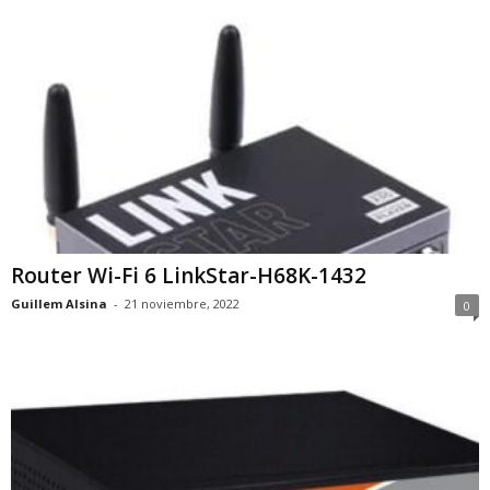
Router Wi-Fi 6 LinkStar-H68K-1432
Guillem Alsina
-
21 noviembre, 2022
0