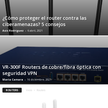
¿Cómo proteger el router contra las
ciberamenazas? 5 consejos
Asis Rodriguez
-
6 abril, 2021
VR-300F Routers de cobre/fibra óptica con
seguridad VPN
Maria Camara
-
16 diciembre, 2021
ROUTERS
Inicio
Routers