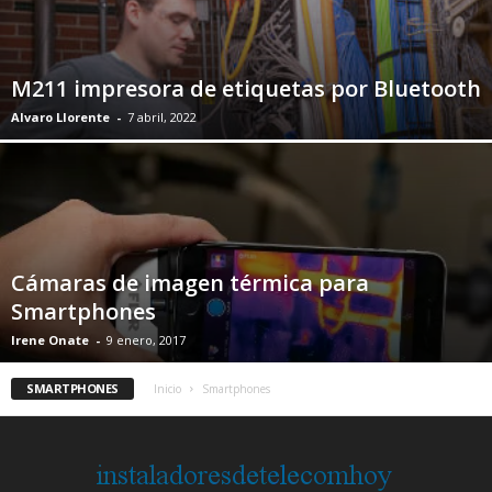
M211 impresora de etiquetas por Bluetooth
Alvaro Llorente
-
7 abril, 2022
Cámaras de imagen térmica para
Smartphones
Irene Onate
-
9 enero, 2017
SMARTPHONES
Inicio
Smartphones