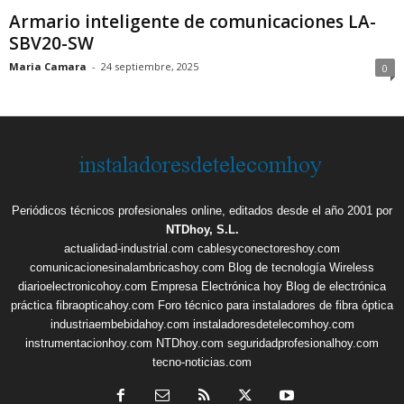
Armario inteligente de comunicaciones LA-
SBV20-SW
Maria Camara
-
24 septiembre, 2025
0
Periódicos técnicos profesionales online, editados desde el año 2001 por
NTDhoy, S.L.
actualidad-industrial.com
cablesyconectoreshoy.com
comunicacionesinalambricashoy.com
Blog de tecnología Wireless
diarioelectronicohoy.com
Empresa Electrónica hoy
Blog de electrónica
práctica
fibraopticahoy.com
Foro técnico para instaladores de fibra óptica
industriaembebidahoy.com
instaladoresdetelecomhoy.com
instrumentacionhoy.com
NTDhoy.com
seguridadprofesionalhoy.com
tecno-noticias.com