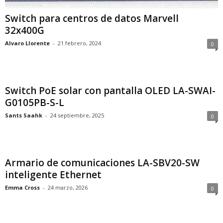
Switch para centros de datos Marvell
32x400G
Alvaro Llorente
-
21 febrero, 2024
0
Switch PoE solar con pantalla OLED LA-SWAI-
G0105PB-S-L
Sants Saahk
-
24 septiembre, 2025
0
Armario de comunicaciones LA-SBV20-SW
inteligente Ethernet
Emma Cross
-
24 marzo, 2026
0