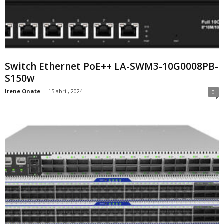
Switch Ethernet PoE++ LA-SWM3-10G0008PB-
S150w
Irene Onate
-
15 abril, 2024
0