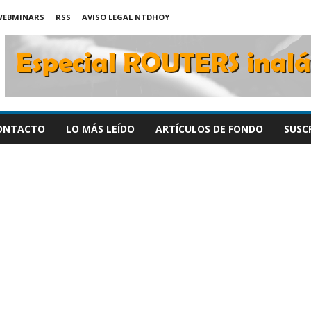
WEBMINARS
RSS
AVISO LEGAL NTDHOY
ONTACTO
LO MÁS LEÍDO
ARTÍCULOS DE FONDO
SUSC