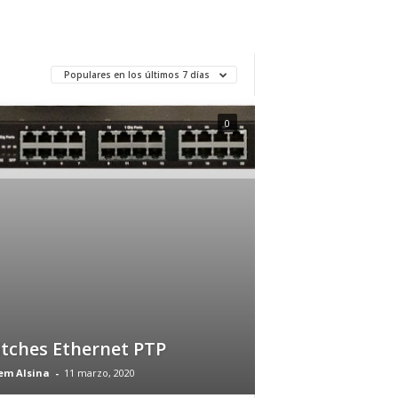
Populares en los últimos 7 días
0
tches Ethernet PTP
em Alsina
-
11 marzo, 2020