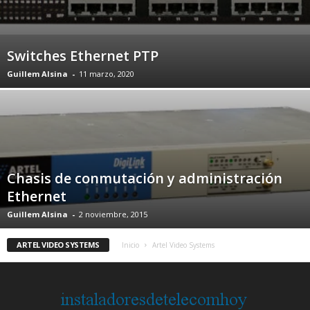
Switches Ethernet PTP
Guillem Alsina
-
11 marzo, 2020
Chasis de conmutación y administración
Ethernet
Guillem Alsina
-
2 noviembre, 2015
ARTEL VIDEO SYSTEMS
Inicio
Artel Video Systems