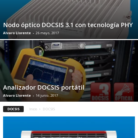
Nodo óptico DOCSIS 3.1 con tecnología PHY
Alvaro Llorente
-
26 mayo, 2017
Analizador DOCSIS portátil
Alvaro Llorente
-
14 junio, 2017
DOCSIS
Inicio
DOCSIS