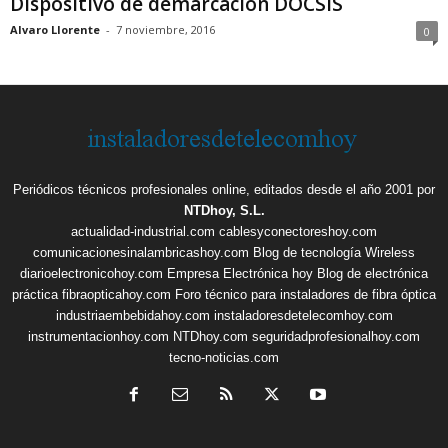
Dispositivo de demarcación DOCSIS
Alvaro Llorente
-
7 noviembre, 2016
0
Periódicos técnicos profesionales online, editados desde el año 2001 por
NTDhoy, S.L.
actualidad-industrial.com
cablesyconectoreshoy.com
comunicacionesinalambricashoy.com
Blog de tecnología Wireless
diarioelectronicohoy.com
Empresa Electrónica hoy
Blog de electrónica
práctica
fibraopticahoy.com
Foro técnico para instaladores de fibra óptica
industriaembebidahoy.com
instaladoresdetelecomhoy.com
instrumentacionhoy.com
NTDhoy.com
seguridadprofesionalhoy.com
tecno-noticias.com